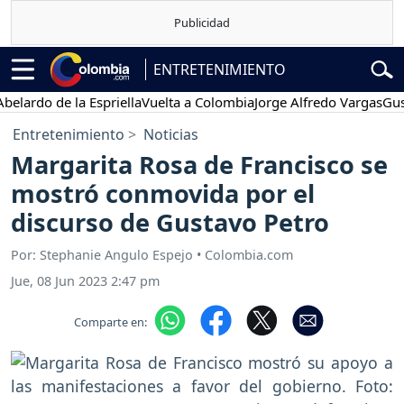
ENTRETENIMIENTO
o de la Espriella
Vuelta a Colombia
Jorge Alfredo Vargas
Gustavo 
Entretenimiento
Noticias
Margarita Rosa de Francisco se
mostró conmovida por el
discurso de Gustavo Petro
Por: Stephanie Angulo Espejo • Colombia.com
Jue, 08 Jun 2023 2:47 pm
Comparte en: