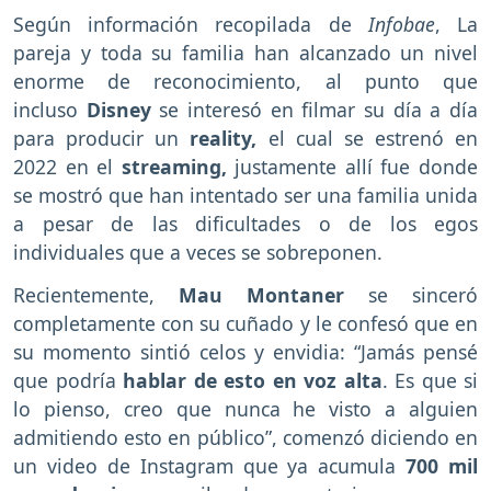
Según información recopilada de
Infobae
, La
pareja y toda su familia han alcanzado un nivel
enorme de reconocimiento, al punto que
incluso
Disney
se interesó en filmar su día a día
para producir un
reality,
el cual se estrenó en
2022 en el
streaming,
justamente allí fue donde
se mostró que han intentado ser una familia unida
a pesar de las dificultades o de los egos
individuales que a veces se sobreponen.
Recientemente,
Mau Montaner
se sinceró
completamente con su cuñado y le confesó que en
su momento sintió celos y envidia: “Jamás pensé
que podría
hablar de esto en voz alta
. Es que si
lo pienso, creo que nunca he visto a alguien
admitiendo esto en público”, comenzó diciendo en
un video de Instagram que ya acumula
700 mil