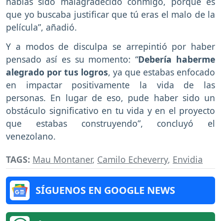
habías sido malagradecido conmigo, porque es
que yo buscaba justificar que tú eras el malo de la
película”, añadió.
Y a modos de disculpa se arrepintió por haber
pensado así es su momento: “
Debería haberme
alegrado por tus logros
, ya que estabas enfocado
en impactar positivamente la vida de las
personas. En lugar de eso, pude haber sido un
obstáculo significativo en tu vida y en el proyecto
que estabas construyendo”, concluyó el
venezolano.
TAGS:
Mau Montaner
,
Camilo Echeverry
,
Envidia
SÍGUENOS EN GOOGLE NEWS