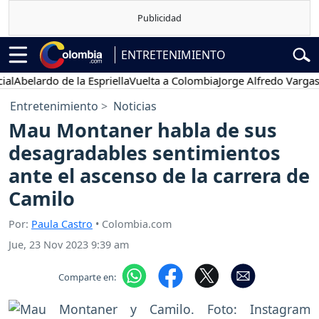
ENTRETENIMIENTO
lardo de la Espriella
Vuelta a Colombia
Jorge Alfredo Vargas
Gusta
Entretenimiento
Noticias
Mau Montaner habla de sus
desagradables sentimientos
ante el ascenso de la carrera de
Camilo
Por:
Paula Castro
• Colombia.com
Jue, 23 Nov 2023 9:39 am
Comparte en: