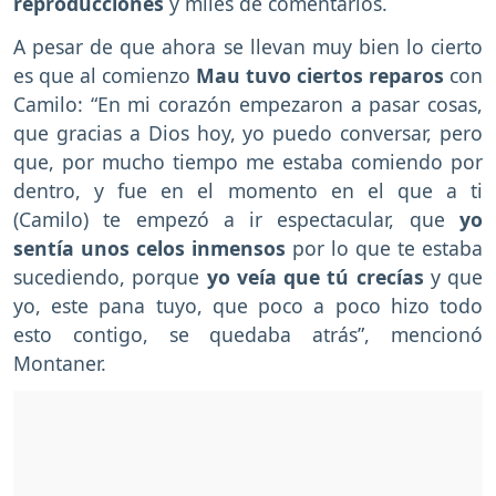
reproducciones
y miles de comentarios.
A pesar de que ahora se llevan muy bien lo cierto
es que al comienzo
Mau tuvo ciertos reparos
con
Camilo: “En mi corazón empezaron a pasar cosas,
que gracias a Dios hoy, yo puedo conversar, pero
que, por mucho tiempo me estaba comiendo por
dentro, y fue en el momento en el que a ti
(Camilo) te empezó a ir espectacular, que
yo
sentía unos celos inmensos
por lo que te estaba
sucediendo, porque
yo veía que tú crecías
y que
yo, este pana tuyo, que poco a poco hizo todo
esto contigo, se quedaba atrás”, mencionó
Montaner.