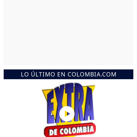
LO ÚLTIMO EN COLOMBIA.COM