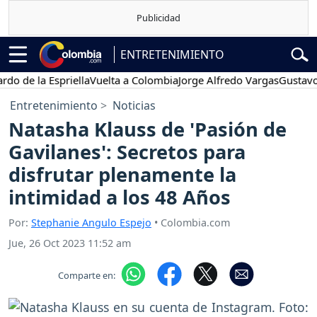
ENTRETENIMIENTO
de la Espriella
Vuelta a Colombia
Jorge Alfredo Vargas
Gustavo Pet
Entretenimiento
Noticias
Natasha Klauss de 'Pasión de
Gavilanes': Secretos para
disfrutar plenamente la
intimidad a los 48 Años
Por:
Stephanie Angulo Espejo
• Colombia.com
Jue, 26 Oct 2023 11:52 am
Comparte en: