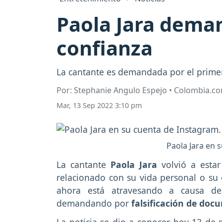
Paola Jara deman
confianza
La cantante es demandada por el prime
Por: Stephanie Angulo Espejo • Colombia.c
Mar, 13 Sep 2022 3:10 pm
Paola Jara en 
La cantante
Paola Jara
volvió a estar
relacionado con su vida personal o su c
ahora está atravesando a causa de
demandando por
falsificación de doc