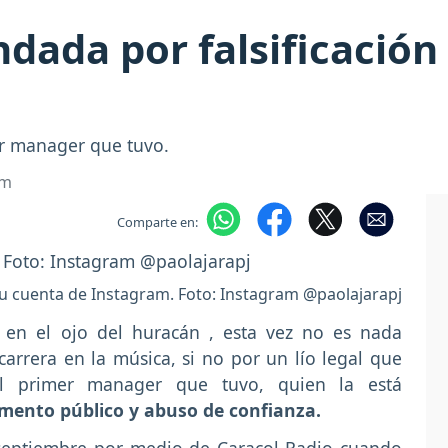
dada por falsificación
r manager que tuvo.
om
Comparte en:
su cuenta de Instagram. Foto: Instagram @paolajarapj
 en el ojo del huracán , esta vez no es nada
arrera en la música, si no por un lío legal que
l primer manager que tuvo, quien la está
umento público y abuso de confianza.