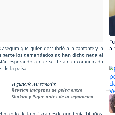
Fu
a 
asegura que quien descubrió a la cantante y la
u parte los demandados no han dicho nada al
están esperando a que se de algún comunicado
 de la paisa.
Te gustaría leer también:
Revelan imágenes de pelea entre
Shakira y Piqué antes de la separación
el mundo de la música desde que tenía 14 años,