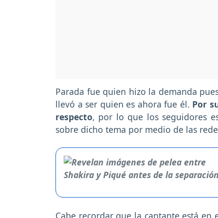
Parada fue quien hizo la demanda pues 
llevó a ser quien es ahora fue él.
Por s
respecto
, por lo que los seguidores 
sobre dicho tema por medio de las redes
Cabe recordar que la cantante está en 