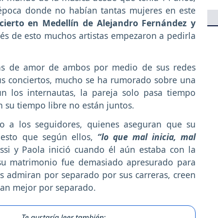
época donde no habían tantas mujeres en este
cierto en Medellín de Alejandro Fernández y
s de esto muchos artistas empezaron a pedirla
ras de amor de ambos por medio de sus redes
us conciertos, mucho se ha rumorado sobre una
 los internautas, la pareja solo pasa tiempo
 su tiempo libre no están juntos.
o a los seguidores, quienes aseguran que su
esto que según ellos,
“lo que mal inicia, mal
essi y Paola inició cuando él aún estaba con la
 su matrimonio fue demasiado apresurado para
s admiran por separado por sus carreras, creen
onan mejor por separado.
Te gustaría leer también: