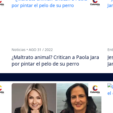
Noticias • AGO 31 / 2022
Ent
¿Maltrato animal? Critican a Paola Jara
Je
por pintar el pelo de su perro
Ja