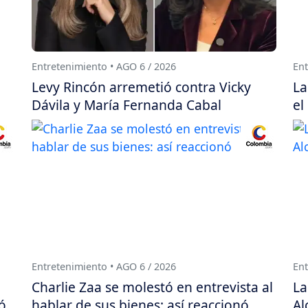
Entretenimiento • AGO 6 / 2026
Ent
Levy Rincón arremetió contra Vicky
La
Dávila y María Fernanda Cabal
el
Entretenimiento • AGO 6 / 2026
Ent
Charlie Zaa se molestó en entrevista al
La
ó
hablar de sus bienes: así reaccionó
Al