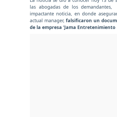
La noticia se dio a conocer hoy 13 de
las abogadas de los demandantes, 
impactante noticia, en donde aseguran
actual manager,
falsificaron un docum
de la empresa ‘Jama Entretenimiento S