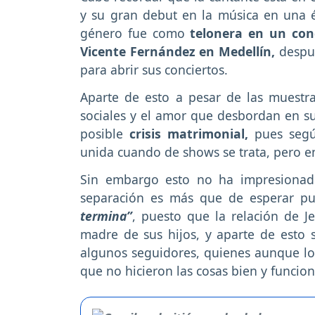
y su gran debut en la música en una 
género fue como
telonera en un con
Vicente Fernández en Medellín,
despué
para abrir sus conciertos.
Aparte de esto a pesar de las muest
sociales y el amor que desbordan en s
posible
crisis matrimonial,
pues según
unida cuando de shows se trata, pero en
Sin embargo esto no ha impresionad
separación es más que de esperar pu
termina”
, puesto que la relación de J
madre de sus hijos, y aparte de esto
algunos seguidores, quienes aunque lo
que no hicieron las cosas bien y funci