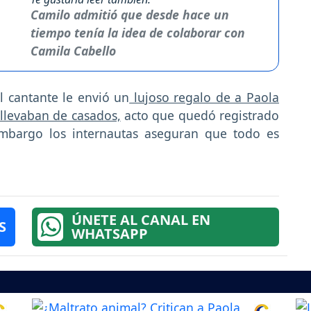
Camilo admitió que desde hace un
tiempo tenía la idea de colaborar con
Camila Cabello
l cantante le envió un
lujoso regalo de a Paola
llevaban de casados,
acto que quedó registrado
embargo los internautas aseguran que todo es
ÚNETE AL CANAL EN
S
WHATSAPP