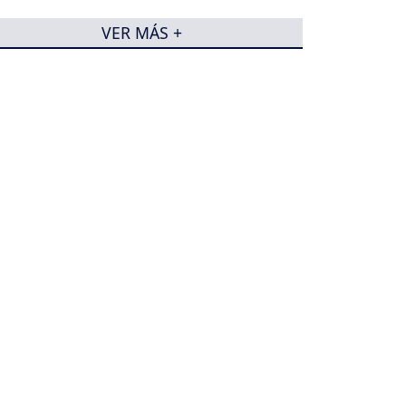
VER MÁS +