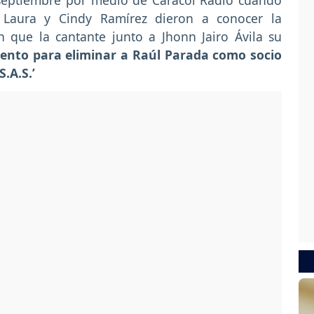
 septiembre por medio de Caracol Radio cuando
Laura y Cindy Ramírez dieron a conocer la
 que la cantante junto a Jhonn Jairo Ávila su
ento para eliminar a Raúl Parada como socio
.A.S.’