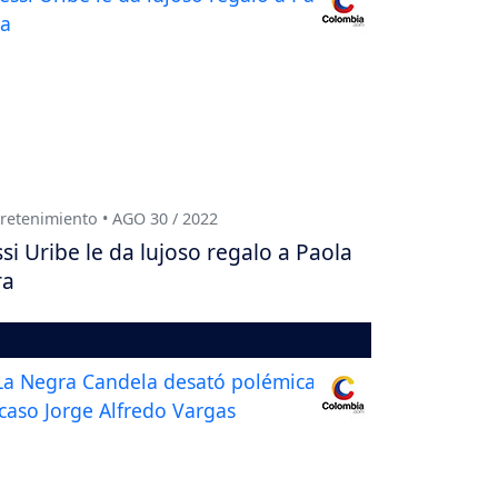
retenimiento • AGO 30 / 2022
ssi Uribe le da lujoso regalo a Paola
ra