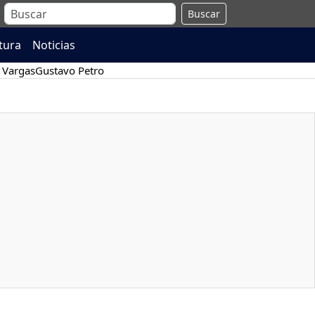
Buscar
atura
Noticias
 Vargas
Gustavo Petro