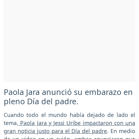
Paola Jara anunció su embarazo en
pleno Día del padre.
Cuando todo el mundo había dejado de lado el
tema,
Paola Jara y Jessi Uribe impactaron con una
gran noticia justo para el Día del padre
. En medio