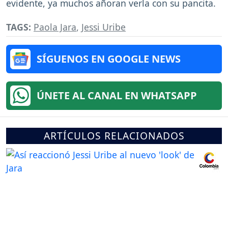
evidente, ya muchos añoran verla con su pancita.
TAGS:
Paola Jara
,
Jessi Uribe
SÍGUENOS EN GOOGLE NEWS
ÚNETE AL CANAL EN WHATSAPP
ARTÍCULOS RELACIONADOS