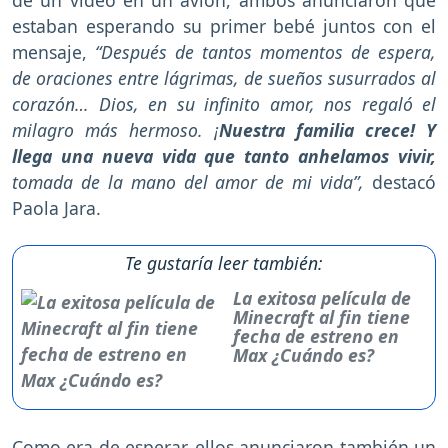
de un video en un avión, ambos anunciaron que
estaban esperando su primer bebé juntos con el
mensaje,
“Después de tantos momentos de espera,
de oraciones entre lágrimas, de sueños susurrados al
corazón… Dios, en su infinito amor, nos regaló el
milagro más hermoso. ¡
Nuestra familia crece! Y
llega una nueva vida que tanto anhelamos vivir,
tomada de la mano del amor de mi vida”,
destacó
Paola Jara.
Te gustaría leer también:
La exitosa película de
Minecraft al fin tiene
fecha de estreno en
Max ¿Cuándo es?
Como era de esperar, ellos anunciaron también un