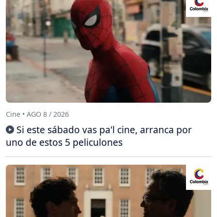
Cine • AGO 8 / 2026
Si este sábado vas pa'l cine, arranca por
uno de estos 5 peliculones