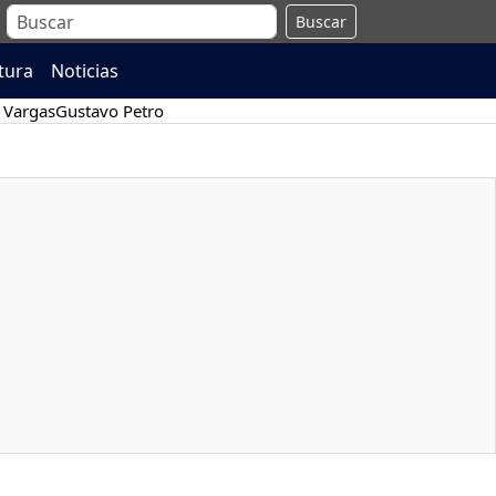
Buscar
atura
Noticias
 Vargas
Gustavo Petro