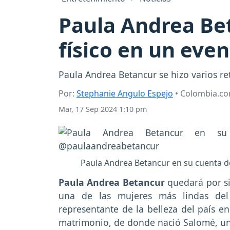
Paula Andrea Bet
físico en un even
Paula Andrea Betancur se hizo varios re
Por:
Stephanie Angulo Espejo
• Colombia.c
Mar, 17 Sep 2024 1:10 pm
Paula Andrea Betancur en su cuenta 
Paula Andrea Betancur
quedará por s
una de las mujeres más lindas del
representante de la belleza del país en
matrimonio, de donde nació Salomé, un