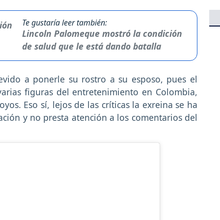
Te gustaría leer también:
Lincoln Palomeque mostró la condición
de salud que le está dando batalla
evido a ponerle su rostro a su esposo, pues el
rias figuras del entretenimiento en Colombia,
os. Eso sí, lejos de las críticas la exreina se ha
ción y no presta atención a los comentarios del