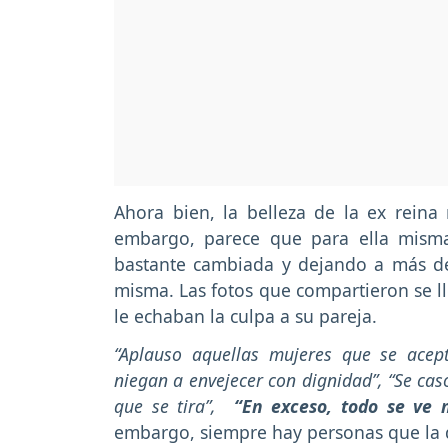
Ahora bien, la belleza de la ex rei
embargo, parece que para ella misma
bastante cambiada y dejando a más de
misma. Las fotos que compartieron se l
le echaban la culpa a su pareja.
“Aplauso aquellas mujeres que se acep
niegan a envejecer con dignidad”, “Se casó
que se tira”,
“En exceso, todo se ve m
embargo, siempre hay personas que la 