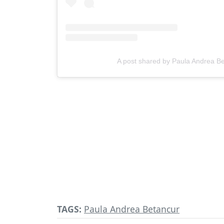
A post shared by Paula Andrea B
TAGS:
Paula Andrea Betancur