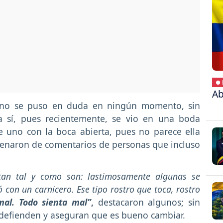
● 
Ab
na no se puso en duda en ningún momento, sin
 sí, pues recientemente, se vio en una boda
 uno con la boca abierta, pues no parece ella
lenaron de comentarios de personas que incluso
tan tal y como son: lastimosamente algunas se
 con un carnicero. Ese tipo rostro que toca, rostro
al. Todo sienta mal”
,
destacaron algunos; sin
defienden y aseguran que es bueno cambiar.