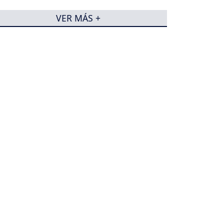
VER MÁS +