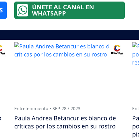
ÚNETE AL CANAL EN
S
WHATSAPP
Entretenimiento • SEP 28 / 2023
Ent
o
Paula Andrea Betancur es blanco de
Pa
críticas por los cambios en su rostro
po
pi