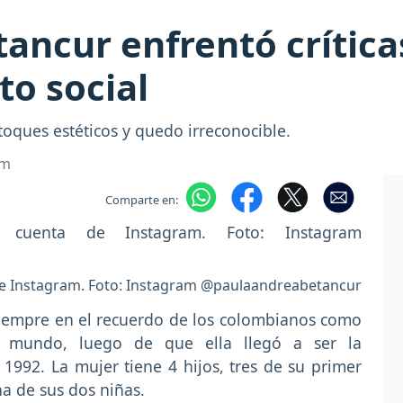
ancur enfrentó crítica
to social
toques estéticos y quedo irreconocible.
om
Comparte en:
de Instagram. Foto: Instagram @paulaandreabetancur
iempre en el recuerdo de los colombianos como
 mundo, luego de que ella llegó a ser la
 1992. La mujer tiene 4 hijos, tres de su primer
a de sus dos niñas.