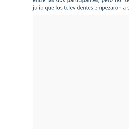
entre las dos participantes, pero no f
julio que los televidentes empezaron a 