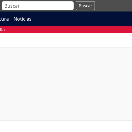
Buscar
atura
Noticias
lla