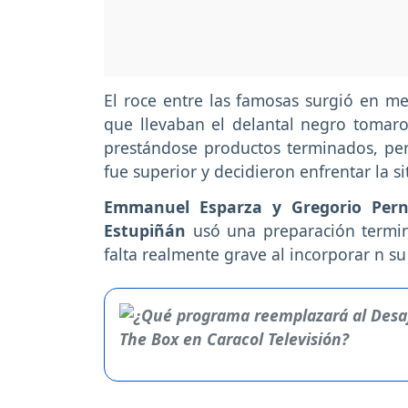
El roce entre las famosas surgió en m
que llevaban el delantal negro tomaro
prestándose productos terminados, per
fue superior y decidieron enfrentar la si
Emmanuel Esparza y Gregorio Pern
Estupiñán
usó una preparación termi
falta realmente grave al incorporar n s