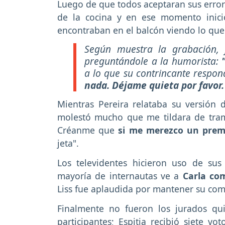
Luego de que todos aceptaran sus erro
de la cocina y en ese momento inició
encontraban en el balcón viendo lo qu
Según muestra la grabación, f
preguntándole a la humorista:
a lo que su contrincante respon
nada. Déjame quieta por favor
Mientras Pereira relataba su versión 
molestó mucho que me tildara de tram
Créanme que
si me merezco un prem
jeta".
Los televidentes hicieron uso de sus 
mayoría de internautas ve a
Carla com
Liss fue aplaudida por mantener su co
Finalmente no fueron los jurados qui
participantes; Espitia recibió siete v