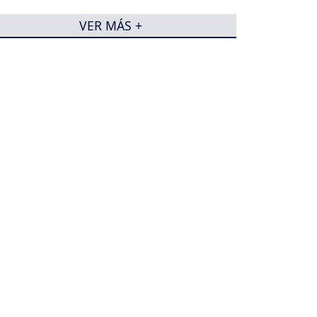
VER MÁS +