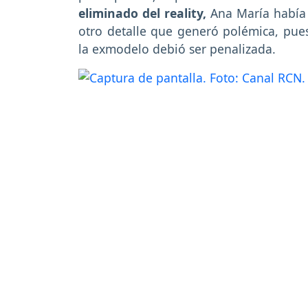
eliminado del reality,
Ana María había r
otro detalle que generó polémica, pue
la exmodelo debió ser penalizada.