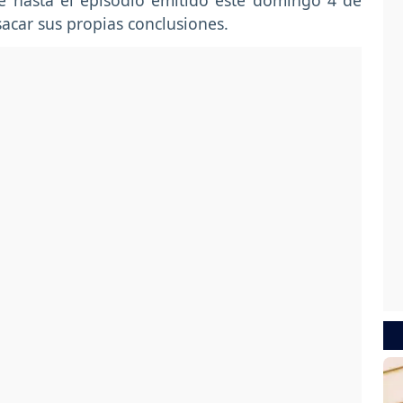
ue hasta el episodio emitido este domingo 4 de
sacar sus propias conclusiones.