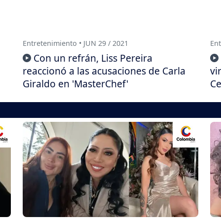
Entretenimiento • JUN 29 / 2021
Ent
Con un refrán, Liss Pereira
reaccionó a las acusaciones de Carla
vi
Giraldo en 'MasterChef'
Ce