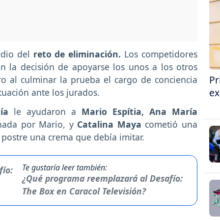
edio del
reto de eliminación.
Los competidores
n la decisión de apoyarse los unos a los otros
Pr
o al culminar la prueba el cargo de conciencia
ex
tuación ante los jurados.
ía
le ayudaron a
Mario Espítia, Ana María
nada por Mario, y
Catalina Maya
cometió una
u postre una crema que debía imitar.
Te gustaría leer también:
¿Qué programa reemplazará al Desafío:
The Box en Caracol Televisión?