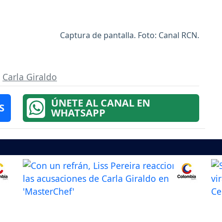
Captura de pantalla. Foto: Canal RCN.
,
Carla Giraldo
ÚNETE AL CANAL EN
S
WHATSAPP