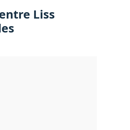
entre Liss
des