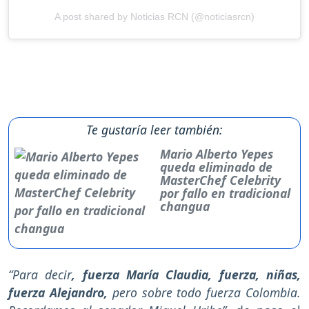
A post shared by Noticias RCN (@noticiasrcn)
Te gustaría leer también:
Mario Alberto Yepes
queda eliminado de
MasterChef Celebrity
por fallo en tradicional
changua
“Para decir
, fuerza María Claudia, fuerza, niñas,
fuerza Alejandro,
pero sobre todo fuerza Colombia.