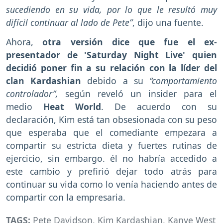
sucediendo en su vida, por lo que le resultó muy
difícil continuar al lado de Pete”
, dijo una fuente.
Ahora,
otra versión dice que fue el ex-
presentador de 'Saturday Night Live' quien
decidió poner fin a su relación con la líder del
clan Kardashian
debido a su
“comportamiento
controlador”,
según reveló un insider para el
medio
Heat World
. De acuerdo con su
declaración, Kim está tan obsesionada con su peso
que esperaba que el comediante empezara a
compartir su estricta dieta y fuertes rutinas de
ejercicio, sin embargo. él no habría accedido a
este cambio y prefirió dejar todo atrás para
continuar su vida como lo venía haciendo antes de
compartir con la empresaria.
TAGS:
Pete Davidson
,
Kim Kardashian
,
Kanye West