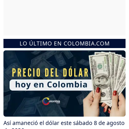
LO ÚLTIMO EN COLOMBIA.COM
Así amaneció el dólar este sábado 8 de agosto