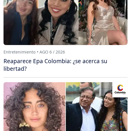
Entretenimiento • AGO 6 / 2026
Reaparece Epa Colombia: ¿se acerca su
libertad?