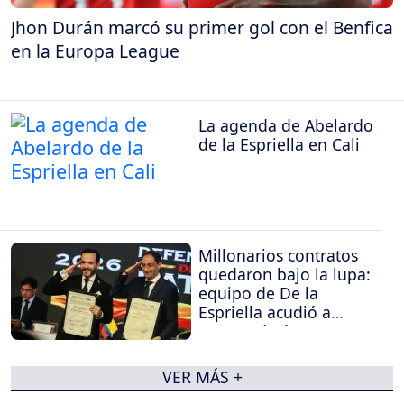
Jhon Durán marcó su primer gol con el Benfica
en la Europa League
La agenda de Abelardo
de la Espriella en Cali
Millonarios contratos
quedaron bajo la lupa:
equipo de De la
Espriella acudió a
Procuraduría y
Contraloría
VER MÁS +