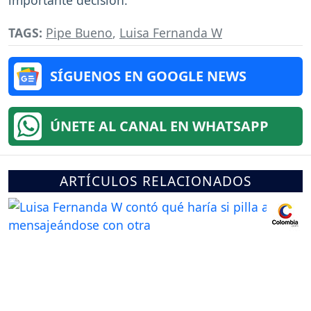
TAGS:
Pipe Bueno
,
Luisa Fernanda W
SÍGUENOS EN GOOGLE NEWS
ÚNETE AL CANAL EN WHATSAPP
ARTÍCULOS RELACIONADOS