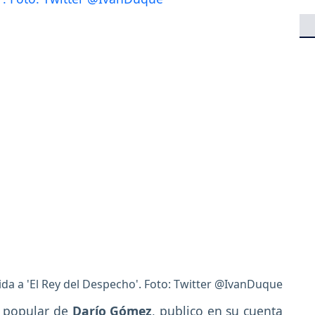
da a 'El Rey del Despecho'. Foto: Twitter @IvanDuque
a popular de
Darío Gómez
, publico en su cuenta