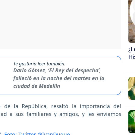
¿L
Hi
Te gustaría leer también:
Darío Gómez, ‘El Rey del despecho’,
falleció en la noche del martes en la
ciudad de Medellín
e de la República, resaltó la importancia del
ad a sus familiares y amigos, y les enviamos