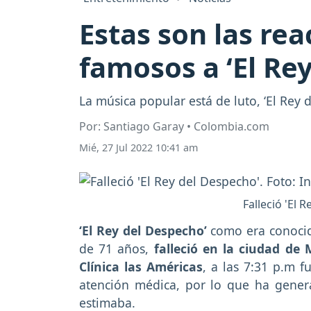
Estas son las re
famosos a ‘El Re
La música popular está de luto, ‘El Rey 
Por: Santiago Garay • Colombia.com
Mié, 27 Jul 2022 10:41 am
Falleció 'El
‘El Rey del Despecho’
como era conocid
de 71 años,
falleció en la ciudad de 
Clínica las Américas
, a las 7:31 p.m 
atención médica, por lo que ha gene
estimaba.