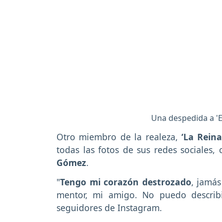
Una despedida a 'E
Otro miembro de la realeza,
‘La Rein
todas las fotos de sus redes sociales
Gómez
.
"
Tengo mi corazón destrozado
, jamás
mentor, mi amigo. No puedo describi
seguidores de Instagram.