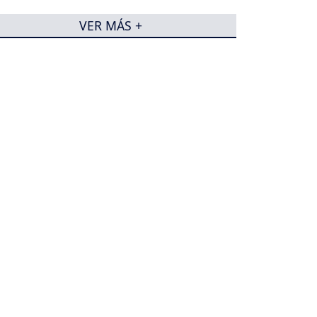
VER MÁS +