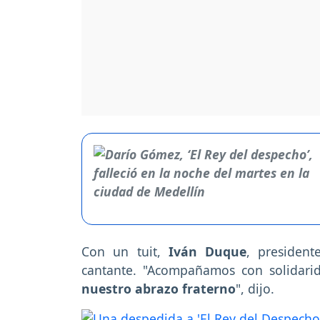
Con un tuit,
Iván Duque
, president
cantante. "Acompañamos con solidarid
nuestro abrazo fraterno
", dijo.