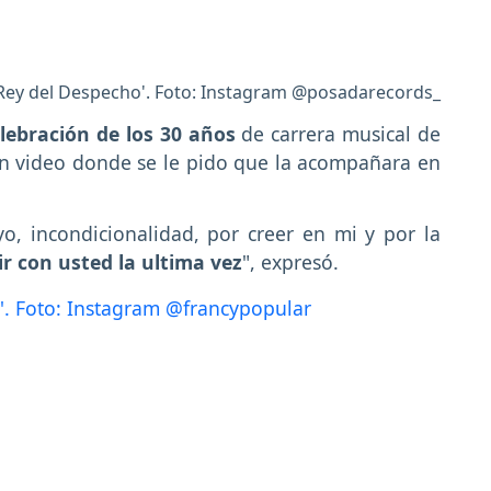
 Rey del Despecho'. Foto: Instagram @posadarecords_
lebración de los 30 años
de carrera musical de
 un video donde se le pido que la acompañara en
, incondicionalidad, por creer en mi y por la
r con usted la ultima vez
", expresó.