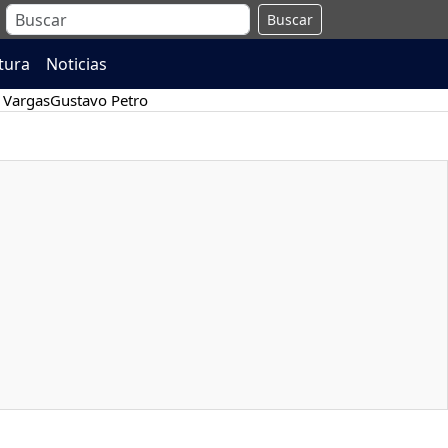
Buscar
atura
Noticias
 Vargas
Gustavo Petro