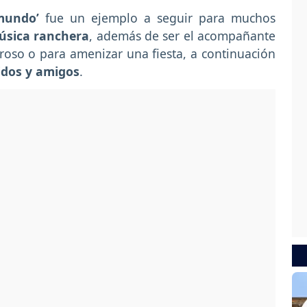
mundo’
fue un ejemplo a seguir para muchos
úsica ranchera
, además de ser el acompañante
so o para amenizar una fiesta, a continuación
idos y amigos
.