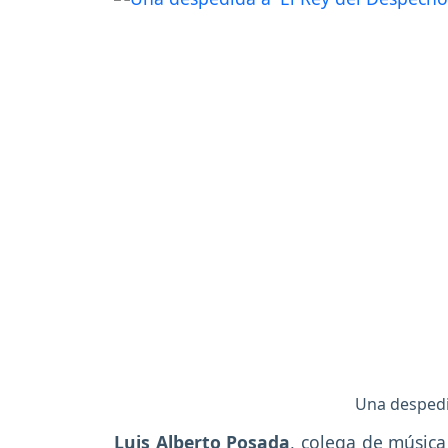
Una despedi
Luis Alberto Posada
, colega de músic