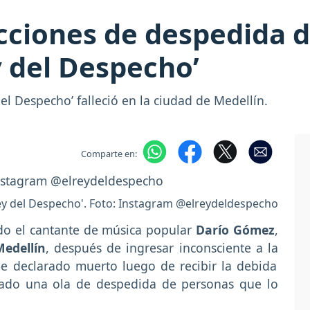
acciones de despedida 
y del Despecho’
del Despecho’ falleció en la ciudad de Medellín.
Comparte en:
 Rey del Despecho'. Foto: Instagram @elreydeldespecho
o el cantante de música popular
Darío Gómez
,
Medellín
, después de ingresar inconsciente a la
fue declarado muerto luego de recibir la debida
rado una ola de despedida de personas que lo