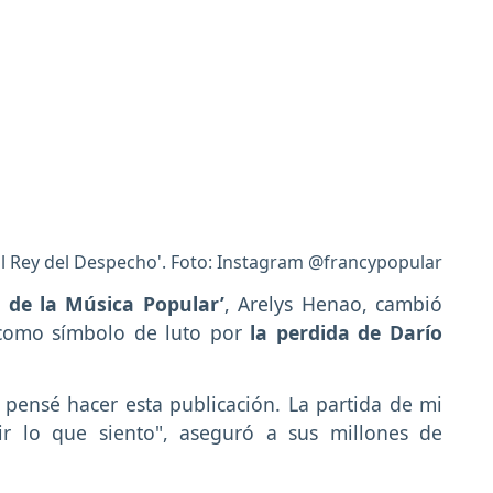
l Rey del Despecho'. Foto: Instagram @francypopular
a de la Música Popular’
, Arelys Henao, cambió
, como símbolo de luto por
la perdida de Darío
 pensé hacer esta publicación. La partida de mi
r lo que siento", aseguró a sus millones de