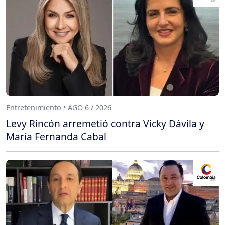
Entretenimiento • AGO 6 / 2026
Levy Rincón arremetió contra Vicky Dávila y
María Fernanda Cabal