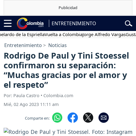
ENTRETENIMIENTO
 de la Espriella
Vuelta a Colombia
Jorge Alfredo Vargas
Gustavo P
Entretenimiento
Noticias
Rodrigo De Paul y Tini Stoessel
confirmaron su separación:
“Muchas gracias por el amor y
el respeto”
Por: Paula Castro • Colombia.com
Mié, 02 Ago 2023 11:11 am
Comparte en: