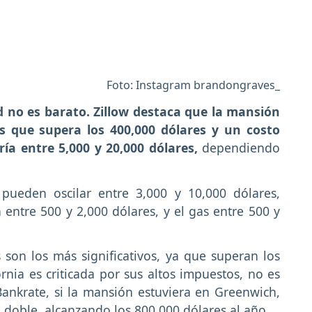
Foto: Instagram brandongraves_
 no es barato. Zillow destaca que la mansión
s que supera los 400,000 dólares y un costo
ía entre 5,000 y 20,000 dólares,
dependiendo
 pueden oscilar entre 3,000 y 10,000 dólares,
entre 500 y 2,000 dólares, y el gas entre 500 y
son los más significativos, ya que superan los
nia es criticada por sus altos impuestos, no es
Bankrate, si la mansión estuviera en Greenwich,
l doble, alcanzando los 800,000 dólares al año.