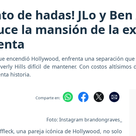
to de hadas! JLo y Ben 
luce la mansión de la e
venta
 que encendió Hollywood, enfrenta una separación que
rly Hills difícil de mantener. Con costos altísimos d
nta historia.
Comparte en:
Foto: Instagram brandongraves_
ffleck, una pareja icónica de Hollywood, no solo