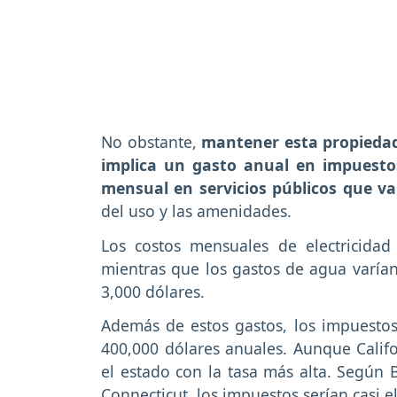
No obstante,
mantener esta propiedad
implica un gasto anual en impuesto
mensual en servicios públicos que var
del uso y las amenidades.
Los costos mensuales de electricidad
mientras que los gastos de agua varían 
3,000 dólares.
Además de estos gastos, los impuestos 
400,000 dólares anuales. Aunque Califor
el estado con la tasa más alta. Según 
Connecticut, los impuestos serían casi e