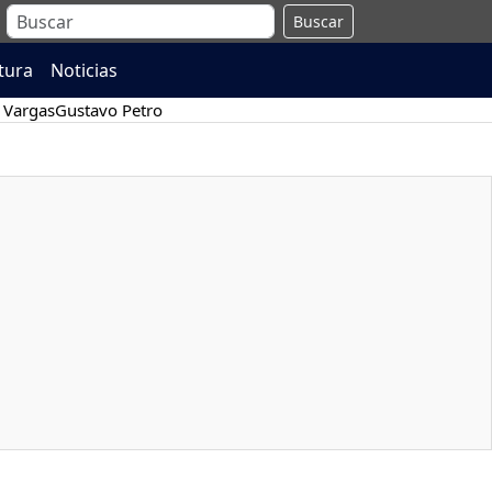
Buscar
atura
Noticias
 Vargas
Gustavo Petro