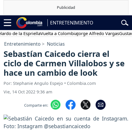
ENTRETENIMIENTO
de la Espriella
Vuelta a Colombia
Jorge Alfredo Vargas
Gustavo Pet
Entretenimiento
Noticias
Sebastían Caicedo cierra el
ciclo de Carmen Villalobos y se
hace un cambio de look
Por: Stephanie Angulo Espejo • Colombia.com
Vie, 14 Oct 2022 9:36 am
Comparte en: