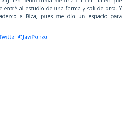
. "Alguien debió tomarme una foto el día en que
ue entré al estudio de una forma y salí de otra. Y
adezco a Biza, pues me dio un espacio para