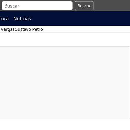
Buscar
atura
Noticias
 Vargas
Gustavo Petro