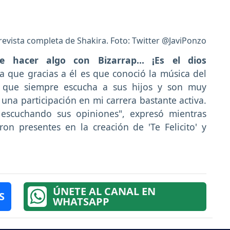
revista completa de Shakira. Foto: Twitter @JaviPonzo
e hacer algo con Bizarrap... ¡Es el dios
ga que gracias a él es que conoció la música del
ó que siempre escucha a sus hijos y son muy
 una participación en mi carrera bastante activa.
 escuchando sus opiniones", expresó mientras
n presentes en la creación de 'Te Felicito' y
ÚNETE AL CANAL EN
S
WHATSAPP