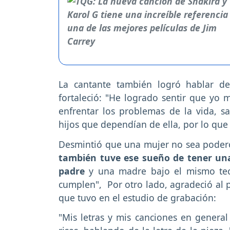
La cantante también logró hablar de
fortaleció: "He logrado sentir que y
enfrentar los problemas de la vida, s
hijos que dependían de ella, por lo que
Desmintió que una mujer no sea podero
también tuve ese sueño de tener una
padre
y una madre bajo el mismo tec
cumplen", Por otro lado, agradeció al 
que tuvo en el estudio de grabación:
"Mis letras y mis canciones en genera