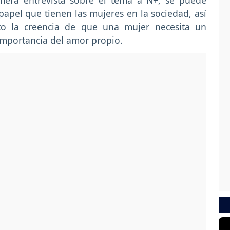
mera entrevista sobre el tema a N+, se puede
 papel que tienen las mujeres en la sociedad, así
 la creencia de que una mujer necesita un
 importancia del amor propio.