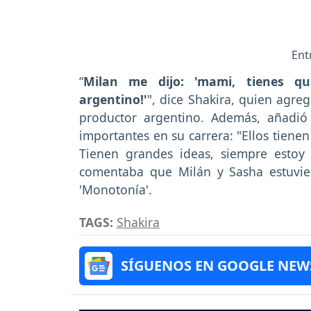
Ent
“
Milan me dijo: 'mami, tienes qu
argentino!'
", dice Shakira, quien agre
productor argentino. Además, añadi
importantes en su carrera: "Ellos tienen
Tienen grandes ideas, siempre estoy
comentaba que Milán y Sasha estuviero
'Monotonía'.
TAGS:
Shakira
SÍGUENOS EN GOOGLE NEW