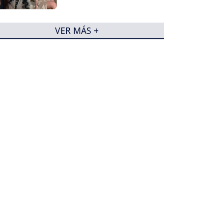
VER MÁS +