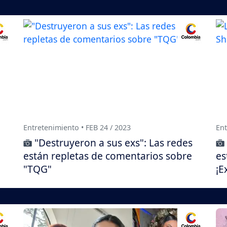
Entretenimiento • FEB 24 / 2023
Ent
"Destruyeron a sus exs": Las redes
están repletas de comentarios sobre
es
"TQG"
¡E