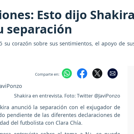
ones: Esto dijo Shakir
su separación
ió su corazón sobre sus sentimientos, el apoyo de sus
Comparte en:
Shakira en entrevista. Foto: Twitter @JaviPonzo
ira anunció la separación con el exjugador de
o pendiente de las diferentes declaraciones de
dad del futbolista con Clara Chía.