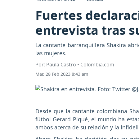
Fuertes declaraci
entrevista tras 
La cantante barranquillera Shakira abr
las mujeres.
Por: Paula Castro • Colombia.com
Mar, 28 Feb 2023 8:43 am
Desde que la cantante colombiana Shak
fútbol Gerard Piqué, el mundo ha estad
ambos acerca de su relación y la infideli