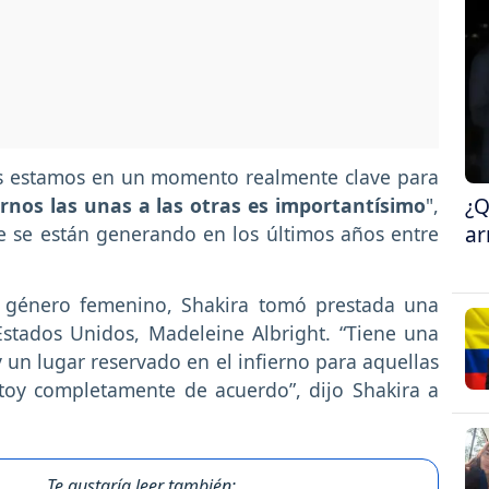
s estamos en un momento realmente clave para
¿Q
nos las unas a las otras es importantísimo
",
ar
e se están generando en los últimos años entre
l género femenino, Shakira tomó prestada una
Estados Unidos, Madeleine Albright. “Tiene una
 un lugar reservado en el infierno para aquellas
stoy completamente de acuerdo”, dijo Shakira a
Te gustaría leer también: