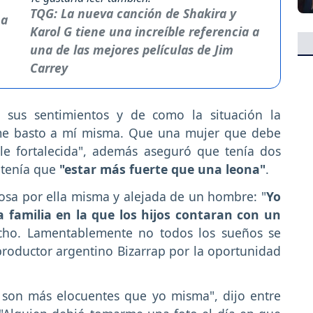
TQG: La nueva canción de Shakira y
Karol G tiene una increíble referencia a
una de las mejores películas de Jim
Carrey
 sus sentimientos y de como la situación la
o me basto a mí misma. Que una mujer que debe
ale fortalecida", además aseguró que tenía dos
 tenía que
"estar más fuerte que una leona"
.
sa por ella misma y alejada de un hombre: "
Yo
 familia en la que los hijos contaran con un
ho. Lamentablemente no todos los sueños se
productor argentino Bizarrap por la oportunidad
l son más elocuentes que yo misma", dijo entre