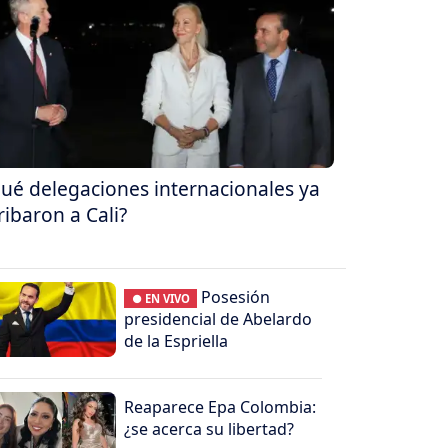
ué delegaciones internacionales ya
ribaron a Cali?
Posesión
● EN VIVO
presidencial de Abelardo
de la Espriella
Reaparece Epa Colombia:
¿se acerca su libertad?