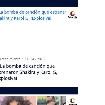
retenimiento • FEB 24 / 2023
La bomba de canción que
trenaron Shakira y Karol G,
xplosiva!