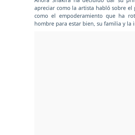
Ahora Shakira ha decidido dar su pri
apreciar como la artista habló sobre el
como el empoderamiento que ha roto
hombre para estar bien, su familia y la