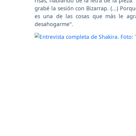
risas, hablando de la letra de la pieza
grabé la sesión con Bizarrap. (...) Porq
es una de las cosas que más le agr
desahogarme".