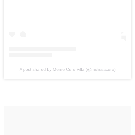
A post shared by Meme Cure Villa (@melissacure)