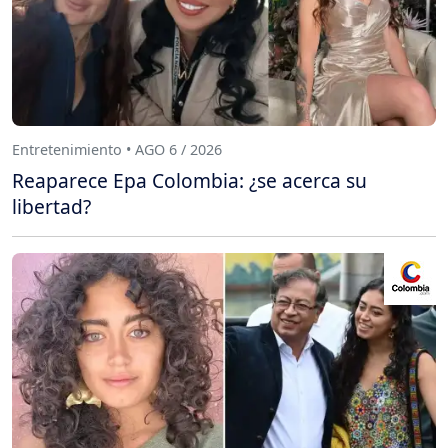
Entretenimiento • AGO 6 / 2026
Reaparece Epa Colombia: ¿se acerca su
libertad?