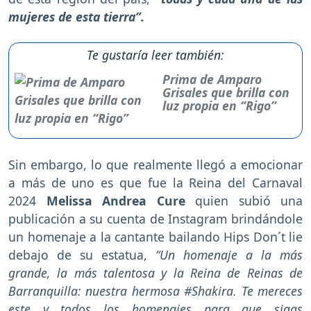
mujeres de esta tierra”.
Te gustaría leer también:
Prima de Amparo
Grisales que brilla con
luz propia en “Rigo”
Sin embargo, lo que realmente llegó a emocionar
a más de uno es que fue la Reina del Carnaval
2024
Melissa Andrea Cure
quien subió una
publicación a su cuenta de Instagram brindándole
un homenaje a la cantante bailando Hips Don´t lie
debajo de su estatua,
“Un homenaje a la más
grande, la más talentosa y la Reina de Reinas de
Barranquilla: nuestra hermosa #Shakira. Te mereces
este y todos los homenajes para que sigas