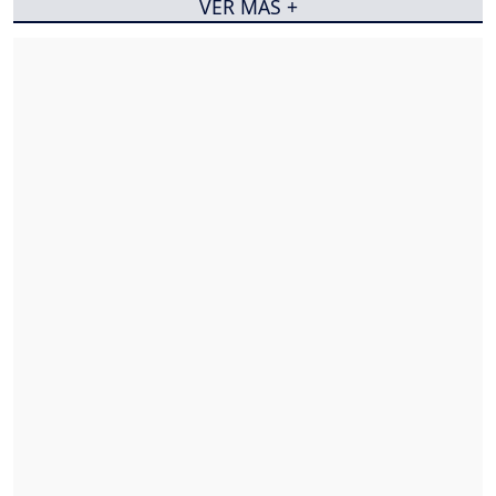
VER MÁS +