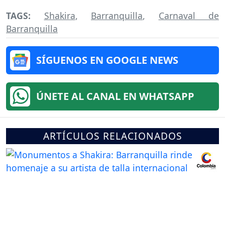
TAGS:
Shakira
,
Barranquilla
,
Carnaval de
Barranquilla
SÍGUENOS EN GOOGLE NEWS
ÚNETE AL CANAL EN WHATSAPP
ARTÍCULOS RELACIONADOS