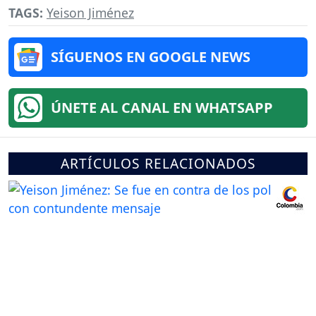
TAGS:
Yeison Jiménez
SÍGUENOS EN GOOGLE NEWS
ÚNETE AL CANAL EN WHATSAPP
ARTÍCULOS RELACIONADOS