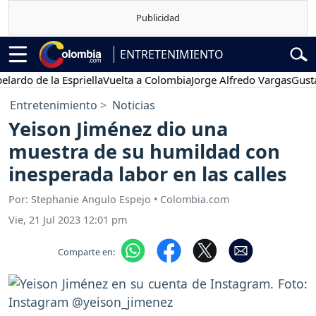
ENTRETENIMIENTO
 de la Espriella
Vuelta a Colombia
Jorge Alfredo Vargas
Gustavo Pe
Entretenimiento
Noticias
Yeison Jiménez dio una
muestra de su humildad con
inesperada labor en las calles
Por: Stephanie Angulo Espejo • Colombia.com
Vie, 21 Jul 2023 12:01 pm
Comparte en: