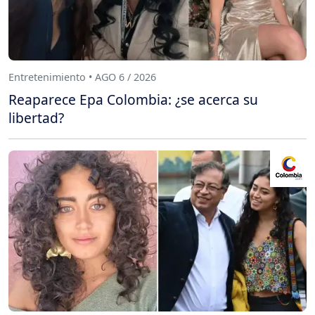
Entretenimiento • AGO 6 / 2026
Reaparece Epa Colombia: ¿se acerca su
libertad?