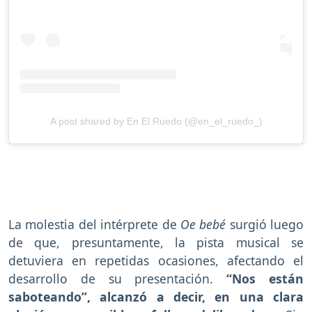
A post shared by En El Ruedo (@en_el_ruedo_)
La molestia del intérprete de
Oe bebé
surgió luego
de que, presuntamente, la pista musical se
detuviera en repetidas ocasiones, afectando el
desarrollo de su presentación.
“Nos están
saboteando”, alcanzó a decir, en una clara