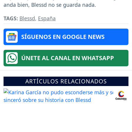
anda bien, Blessd no se guarda nada.
TAGS:
Blessd
,
España
SÍGUENOS EN GOOGLE NEWS
ÚNETE AL CANAL EN WHATSAPP
ARTÍCULOS RELACIONADOS