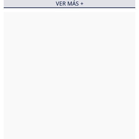
VER MÁS +