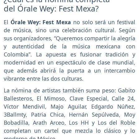
del Órale Wey: Fest Mexa?
El
Órale Wey: Fest Mexa
no solo será un festival
de música, sino una celebración cultural. Según
sus organizadores, “Queremos compartir la alegría
y autenticidad de la música mexicana con
Colombia”. La apuesta es fusionar tradición y
modernidad en un espectáculo de clase mundial,
que además abrirá la puerta a un intercambio
vibrante entre las dos culturas.
La nómina de artistas también suma peso: Gabito
Ballesteros, El Mimoso, Clave Especial, Calle 24,
Víctor Mendivil, Majo Aguilar, Edgardo Núñez,
3Ballmty, Patria Chica, Hernán Sepúlveda, Moy
Bobadilla, Arath Arceo, Los HH y Los del Roble
completan un cartel que mezcla lo clásico y lo
moderno de México.