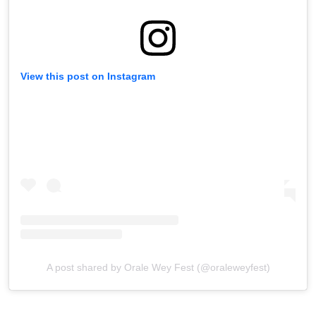
View this post on Instagram
A post shared by Orale Wey Fest (@oraleweyfest)