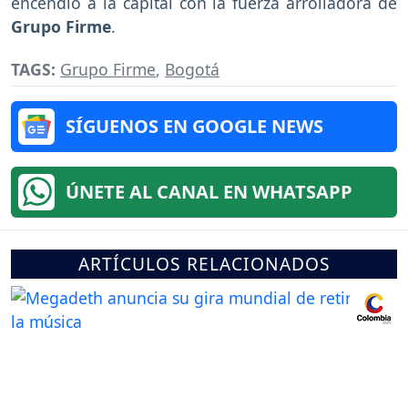
encendió a la capital con la fuerza arrolladora de
Grupo Firme
.
TAGS:
Grupo Firme
,
Bogotá
SÍGUENOS EN GOOGLE NEWS
ÚNETE AL CANAL EN WHATSAPP
ARTÍCULOS RELACIONADOS