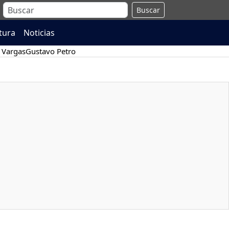
Buscar
atura
Noticias
 Vargas
Gustavo Petro