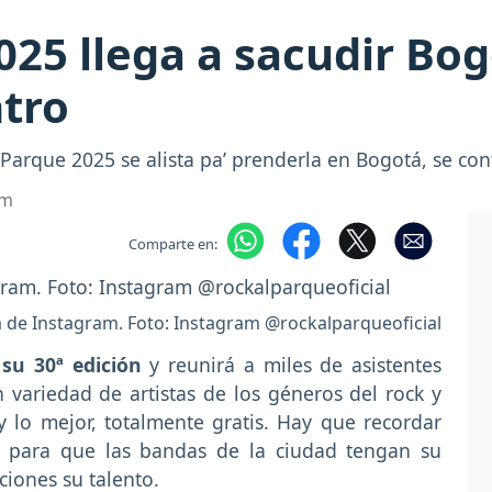
025 llega a sacudir Bog
ntro
Parque 2025 se alista pa’ prenderla en Bogotá, se con
om
Comparte en:
a de Instagram. Foto: Instagram @rockalparqueoficial
su 30ª edición
y reunirá a miles de asistentes
variedad de artistas de los géneros del rock y
 lo mejor, totalmente gratis. Hay que recordar
 para que las bandas de la ciudad tengan su
iones su talento.