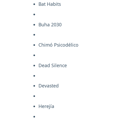
Bat Habits
Buha 2030
Chimó Psicodélico
Dead Silence
Devasted
Herejía