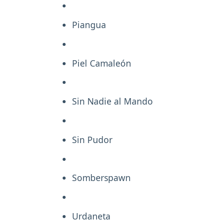
Piangua
Piel Camaleón
Sin Nadie al Mando
Sin Pudor
Somberspawn
Urdaneta