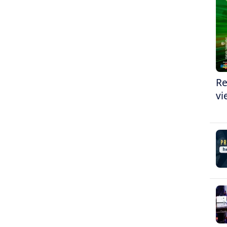
Re
vi