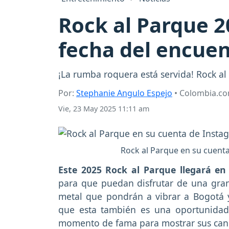
Rock al Parque 2
fecha del encue
¡La rumba roquera está servida! Rock al 
Por:
Stephanie Angulo Espejo
• Colombia.c
Vie, 23 May 2025 11:11 am
Rock al Parque en su cuent
Este 2025 Rock al Parque llegará en 
para que puedan disfrutar de una gran 
metal que pondrán a vibrar a Bogotá y
que esta también es una oportunidad
momento de fama para mostrar sus canc