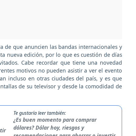
ra de que anuncien las bandas internacionales y
ta nueva edición, por lo que es cuestión de días
nvitados. Cabe recordar que tiene una novedad
rentes motivos no pueden asistir a ver el evento
an incluso en otras ciudades del país, y es que
pantallas de su televisor y desde la comodidad de
Te gustaría leer también:
¿Es buen momento para comprar
dólares? Dólar hoy, riesgos y
recomendaciones para ahorrar o invertir