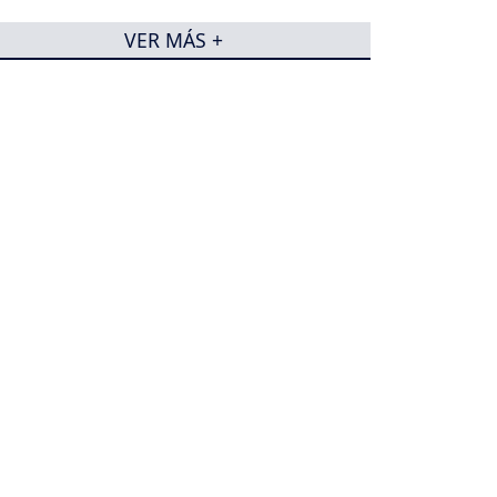
VER MÁS +