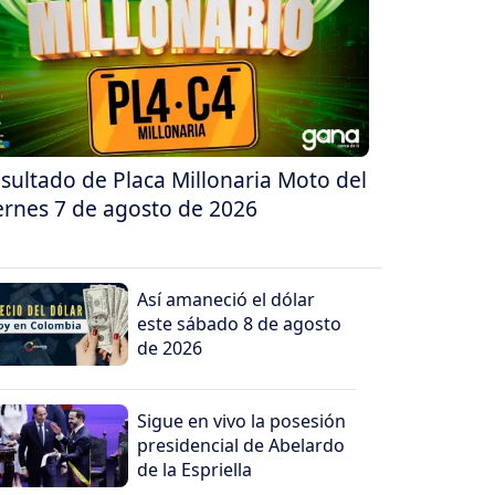
sultado de Placa Millonaria Moto del
ernes 7 de agosto de 2026
Así amaneció el dólar
este sábado 8 de agosto
de 2026
Sigue en vivo la posesión
presidencial de Abelardo
de la Espriella