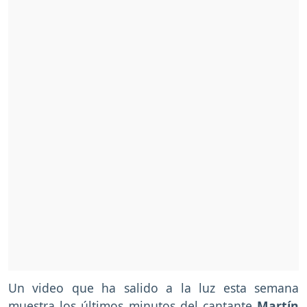
Un video que ha salido a la luz esta semana
muestra los últimos minutos del cantante
Martín