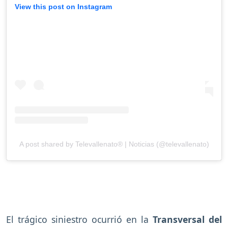
View this post on Instagram
A post shared by Televallenato® | Noticias (@televallenato)
El trágico siniestro ocurrió en la
Transversal del