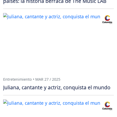
países: la historia berraca de The Music LAB
Entretenimiento • MAR 27 / 2025
Juliana, cantante y actriz, conquista el mundo