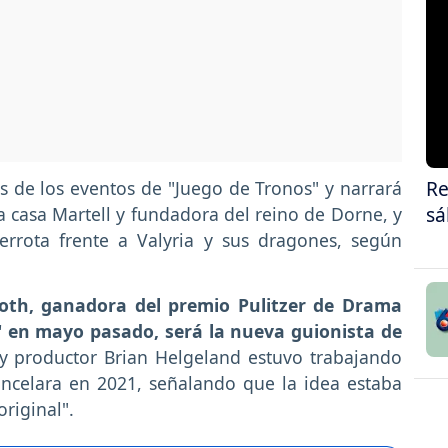
Re
s de los eventos de "Juego de Tronos" y narrará
sá
a casa Martell y fundadora del reino de Dorne, y
errota frente a Valyria y sus dragones, según
oth, ganadora del premio Pulitzer de Drama
" en mayo pasado, será la nueva guionista de
a y productor Brian Helgeland estuvo trabajando
ncelara en 2021, señalando que la idea estaba
original".