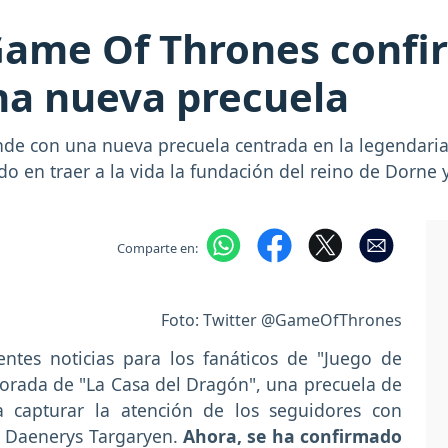
Game Of Thrones confi
na nueva precuela
nde con una nueva precuela centrada en la legendaria
o en traer a la vida la fundación del reino de Dorne 
Comparte en:
Foto: Twitter @GameOfThrones
ntes noticias para los fanáticos de "Juego de
orada de "La Casa del Dragón", una precuela de
 a capturar la atención de los seguidores con
 Daenerys Targaryen.
Ahora, se ha confirmado