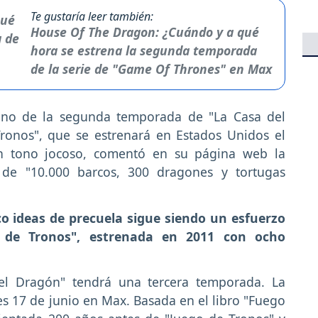
Te gustaría leer también:
House Of The Dragon: ¿Cuándo y a qué
hora se estrena la segunda temporada
de la serie de "Game Of Thrones" en Max
treno de la segunda temporada de "La Casa del
ronos", que se estrenará en Estados Unidos el
 tono jocoso, comentó en su página web la
n de "10.000 barcos, 300 dragones y tortugas
co ideas de precuela sigue siendo un esfuerzo
o de Tronos", estrenada en 2011 con ocho
el Dragón" tendrá una tercera temporada. La
s 17 de junio en Max. Basada en el libro "Fuego