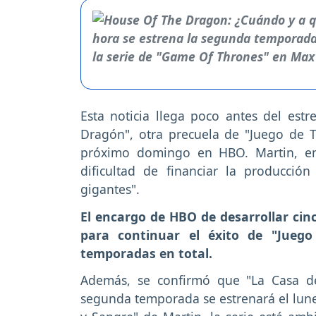
Esta noticia llega poco antes del es
Dragón", otra precuela de "Juego de T
próximo domingo en HBO. Martin, en
dificultad de financiar la producció
gigantes".
El encargo de HBO de desarrollar cin
para continuar el éxito de "Jueg
temporadas en total.
Además, se confirmó que "La Casa d
segunda temporada se estrenará el lune