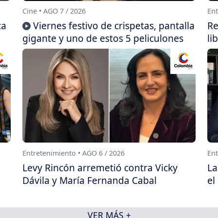
Cine • AGO 7 / 2026
Ent
ca
Viernes festivo de crispetas, pantalla
Re
gigante y uno de estos 5 peliculones
li
Entretenimiento • AGO 6 / 2026
Ent
Levy Rincón arremetió contra Vicky
La
Dávila y María Fernanda Cabal
el
VER MÁS +