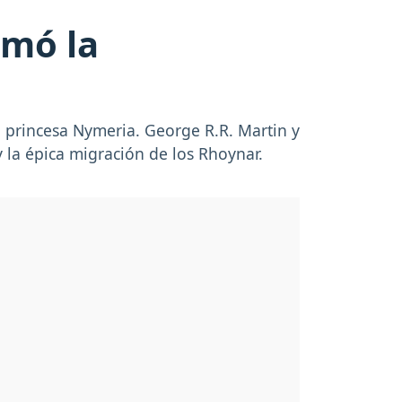
rmó la
 princesa Nymeria. George R.R. Martin y
y la épica migración de los Rhoynar.