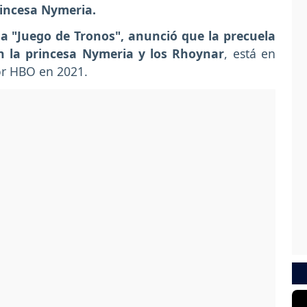
rincesa Nymeria.
ga "Juego de Tronos", anunció que la precuela
en la princesa Nymeria y los Rhoynar
, está en
or HBO en 2021.