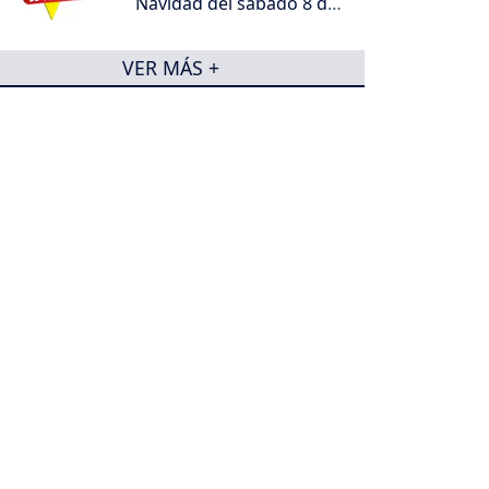
Navidad del sábado 8 de
agosto de 2026
VER MÁS +