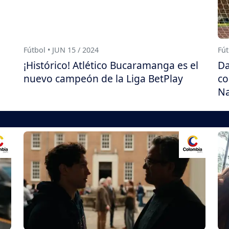
Fútbol • JUN 15 / 2024
Fút
¡Histórico! Atlético Bucaramanga es el
Da
nuevo campeón de la Liga BetPlay
co
Na