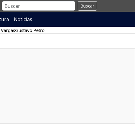
Buscar
atura
Noticias
 Vargas
Gustavo Petro