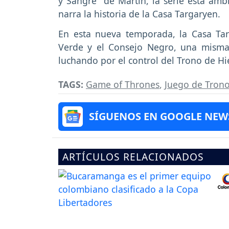
y Sangre" de Martin, la serie está am
narra la historia de la Casa Targaryen.
En esta nueva temporada, la Casa Tar
Verde y el Consejo Negro, una misma 
luchando por el control del Trono de Hi
TAGS:
Game of Thrones
,
Juego de Tron
SÍGUENOS EN GOOGLE NEW
ARTÍCULOS RELACIONADOS