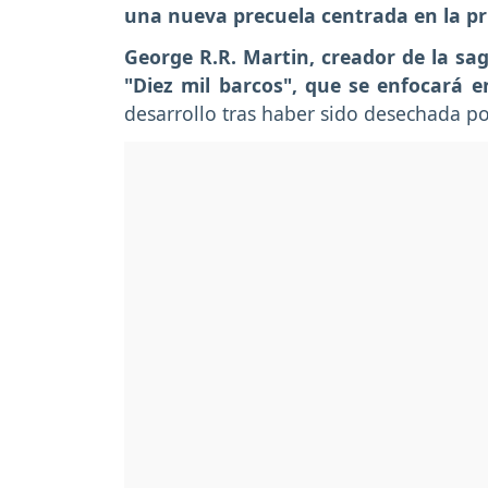
una nueva precuela centrada en la p
George R.R. Martin, creador de la sa
"Diez mil barcos", que se enfocará 
desarrollo tras haber sido desechada p