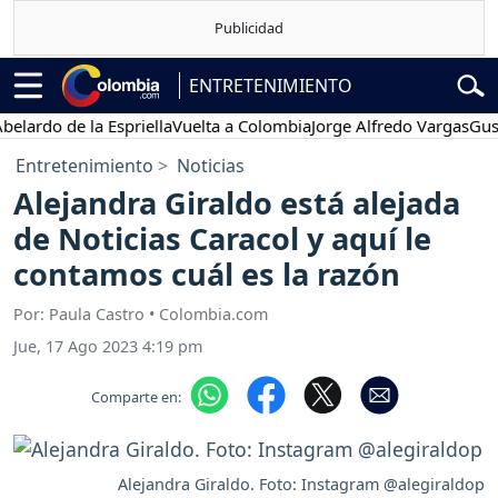
ENTRETENIMIENTO
o de la Espriella
Vuelta a Colombia
Jorge Alfredo Vargas
Gustavo 
Entretenimiento
Noticias
Alejandra Giraldo está alejada
de Noticias Caracol y aquí le
contamos cuál es la razón
Por: Paula Castro • Colombia.com
Jue, 17 Ago 2023 4:19 pm
Comparte en:
Alejandra Giraldo. Foto: Instagram @alegiraldop