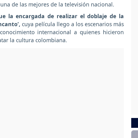
na de las mejores de la televisión nacional.
ue la encargada de realizar el doblaje de la
ncanto’,
cuya película llego a los escenarios más
onocimiento internacional a quienes hicieron
atar la cultura colombiana.