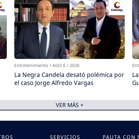
Entretenimiento • AGO 6 / 2026
Ent
La Negra Candela desató polémica por
La
el caso Jorge Alfredo Vargas
Gu
VER MÁS +
TROS
SERVICIOS
PAUTA CON