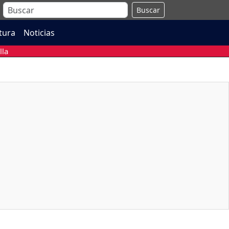
Buscar
atura
Noticias
lla