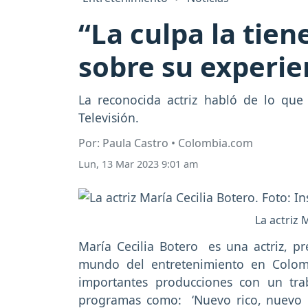
“La culpa la tien
sobre su experie
La reconocida actriz habló de lo qu
Televisión.
Por: Paula Castro • Colombia.com
Lun, 13 Mar 2023 9:01 am
La actriz
María Cecilia Botero es una actriz, p
mundo del entretenimiento en Colom
importantes producciones con un tra
programas como: ‘Nuevo rico, nuevo po