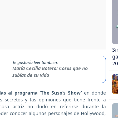
Si
ga
Te gustaría leer también:
20
María Cecilia Botero: Cosas que no
sabías de su vida
adas al programa ‘The Suso’s Show’
en donde
s secretos y las opiniones que tiene frente a
osa actriz no dudó en referirse durante la
poder conocer algunos personajes de Hollywood,