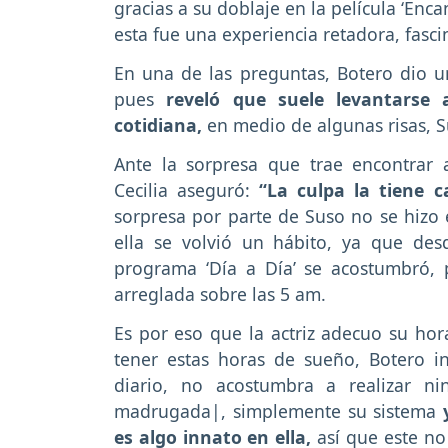
gracias a su doblaje en la película ‘En
esta fue una experiencia retadora, fascin
En una de las preguntas, Botero dio 
pues
reveló que suele levantarse
cotidiana,
en medio de algunas risas, S
Ante la sorpresa que trae encontrar 
Cecilia aseguró:
“La culpa la tiene c
sorpresa por parte de Suso no se hizo 
ella se volvió un hábito, ya que des
programa ‘Día a Día’ se acostumbró, 
arreglada sobre las 5 am.
Es por eso que la actriz adecuo su ho
tener estas horas de sueño, Botero 
diario, no acostumbra a realizar n
madrugada|, simplemente su sistema
es algo innato en ella,
así que este no r