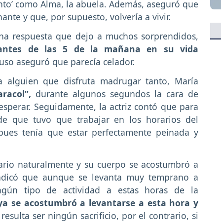
canto’ como Alma, la abuela. Además, aseguró que
ante y que, por supuesto, volvería a vivir.
una respuesta que dejo a muchos sorprendidos,
 antes de las 5 de la mañana en su vida
uso aseguró que parecía celador.
a alguien que disfruta madrugar tanto, María
aracol”,
durante algunos segundos la cara de
esperar. Seguidamente, la actriz contó que para
de que tuvo que trabajar en los horarios del
pues tenía que estar perfectamente peinada y
rario naturalmente y su cuerpo se acostumbró a
indicó que aunque se levanta muy temprano a
ingún tipo de actividad a estas horas de la
ya se acostumbró a levantarse a esta hora y
esulta ser ningún sacrificio, por el contrario, si