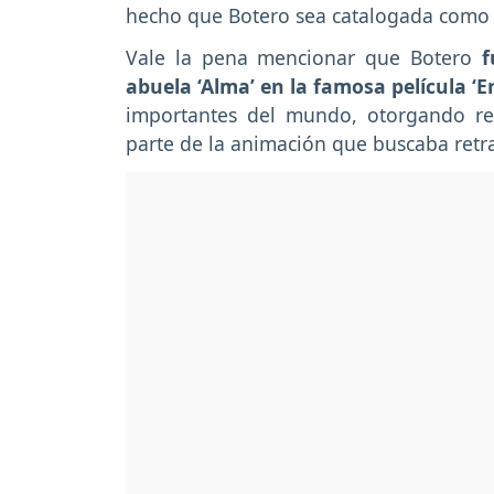
hecho que Botero sea catalogada como u
Vale la pena mencionar que Botero
f
abuela ‘Alma’ en la famosa película ‘E
importantes del mundo, otorgando rec
parte de la animación que buscaba retr