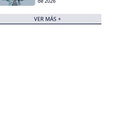
de 2026
VER MÁS +