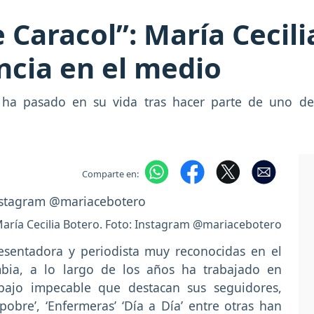
e Caracol”: María Cecil
ncia en el medio
e ha pasado en su vida tras hacer parte de uno de
Comparte en:
 María Cecilia Botero. Foto: Instagram @mariacebotero
resentadora y periodista muy reconocidas en el
bia, a lo largo de los años ha trabajado en
bajo impecable que destacan sus seguidores,
bre’, ‘Enfermeras’ ‘Día a Día’ entre otras han