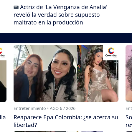
Actriz de 'La Venganza de Analía'
reveló la verdad sobre supuesto
maltrato en la producción
Entretenimiento • AGO 6 / 2026
Ent
lla
Reaparece Epa Colombia: ¿se acerca su
So
libertad?
re