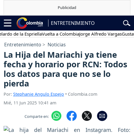
ENTRETENIMIENTO
de la Espriella
Vuelta a Colombia
Jorge Alfredo Vargas
Gustavo Pe
Entretenimiento
Noticias
La Hija del Mariachi ya tiene
fecha y horario por RCN: Todos
los datos para que no se lo
pierda
Por:
Stephanie Angulo Espejo
• Colombia.com
Mié, 11 Jun 2025 10:41 am
Comparte en: