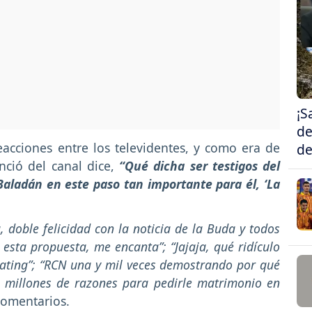
¡S
de
acciones entre los televidentes, y como era de
de
nció del canal dice,
“Qué dicha ser testigos del
ladán en este paso tan importante para él, ‘La
 doble felicidad con la noticia de la Buda y todos
e esta propuesta, me encanta”; “Jajaja, qué ridículo
 rating”; “RCN una y mil veces demostrando por qué
00 millones de razones para pedirle matrimonio en
comentarios.