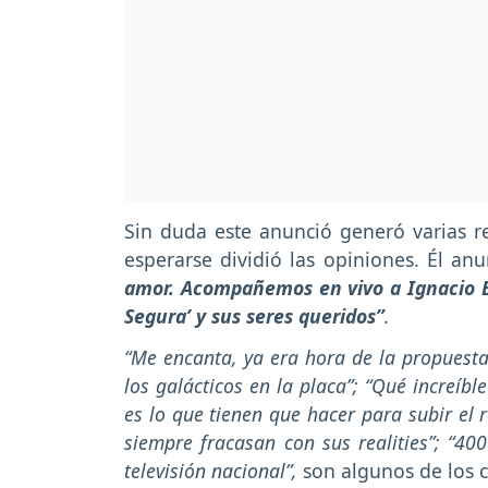
Sin duda este anunció generó varias re
esperarse dividió las opiniones. Él anu
amor. Acompañemos en vivo a Ignacio Ba
Segura’ y sus seres queridos”
.
“Me encanta, ya era hora de la propuesta,
los galácticos en la placa”; “Qué increíbl
es lo que tienen que hacer para subir el
siempre fracasan con sus realities”; “4
televisión nacional”,
son algunos de los 