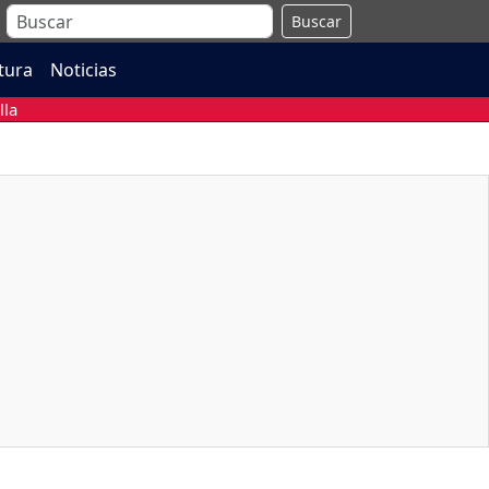
Buscar
atura
Noticias
lla