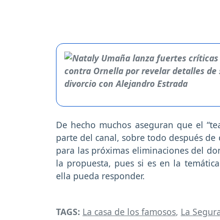
De hecho muchos aseguran que el “team
parte del canal, sobre todo después de
para las próximas eliminaciones del d
la propuesta, pues si es en la temáti
ella pueda responder.
TAGS:
La casa de los famosos
,
La Segur