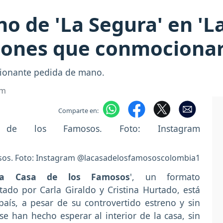
o de 'La Segura' en 'La
iones que conmocionar
cionante pedida de mano.
om
Comparte en:
osos. Foto: Instagram @lacasadelosfamososcolombia1
La Casa de los Famosos
', un formato
ado por Carla Giraldo y Cristina Hurtado, está
ís, a pesar de su controvertido estreno y sin
e han hecho esperar al interior de la casa, sin