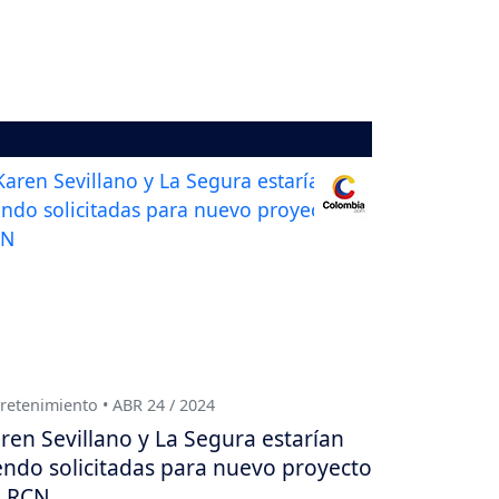
retenimiento • ABR 24 / 2024
ren Sevillano y La Segura estarían
endo solicitadas para nuevo proyecto
e RCN