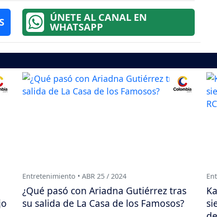
ÚNETE AL CANAL EN
S
WHATSAPP
Entretenimiento • ABR 25 / 2024
Ent
¿Qué pasó con Ariadna Gutiérrez tras
Ka
jo
su salida de La Casa de los Famosos?
si
d