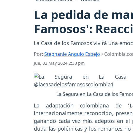
La pedida de man
Famosos': Reacc
La Casa de los Famosos vivirá una emo
Por:
Stephanie Angulo Espejo
• Colombia.c
Jue, 02 May 2024 2:33 pm
La Segura en La Casa de los Fam
La adaptación colombiana de
'
internacionalmente reconocido, present
ganando cada vez más adeptos en el pa
duda las polémicas y los romances no s