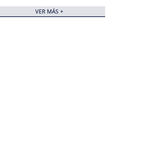
VER MÁS +