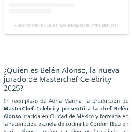
A post shared by Baja Flavors Magazine (@bajaflavors)
¿Quién es Belén Alonso, la nueva
jurado de Masterchef Celebrity
2025?
En reemplazo de Adria Marina, la producción de
MasterChef Celebrity presentó a la chef Belén
Alonso
, nacida en Ciudad de México y formada en
la reconocida escuela de cocina Le Cordon Bleu en
París. Alonso, quien también es licenciada en