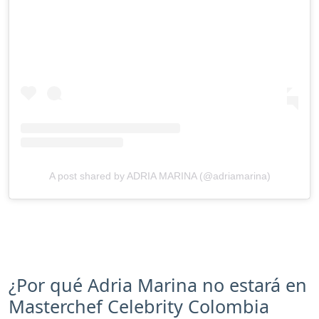
A post shared by ADRIA MARINA (@adriamarina)
¿Por qué Adria Marina no estará en
Masterchef Celebrity Colombia