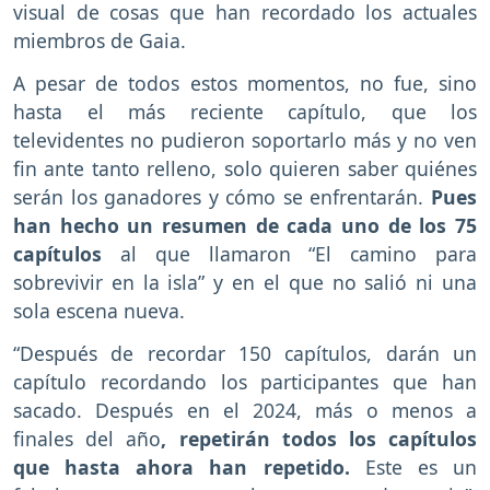
visual de cosas que han recordado los actuales
miembros de Gaia.
A pesar de todos estos momentos, no fue, sino
hasta el más reciente capítulo, que los
televidentes no pudieron soportarlo más y no ven
fin ante tanto relleno, solo quieren saber quiénes
serán los ganadores y cómo se enfrentarán.
Pues
han hecho un resumen de cada uno de los 75
capítulos
al que llamaron “El camino para
sobrevivir en la isla” y en el que no salió ni una
sola escena nueva.
“Después de recordar 150 capítulos, darán un
capítulo recordando los participantes que han
sacado. Después en el 2024, más o menos a
finales del año
, repetirán todos los capítulos
que hasta ahora han repetido.
Este es un