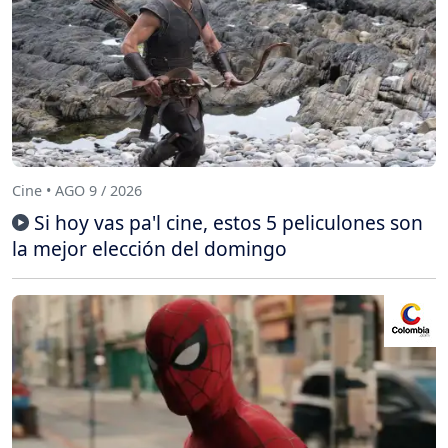
Cine • AGO 9 / 2026
Si hoy vas pa'l cine, estos 5 peliculones son
la mejor elección del domingo