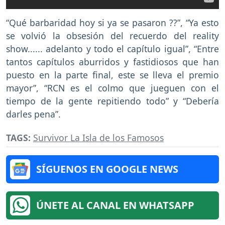
“Qué barbaridad hoy si ya se pasaron ??”, “Ya esto
se volvió la obsesión del recuerdo del reality
show...... adelanto y todo el capítulo igual”, “Entre
tantos capítulos aburridos y fastidiosos que han
puesto en la parte final, este se lleva el premio
mayor”, “RCN es el colmo que jueguen con el
tiempo de la gente repitiendo todo” y “Debería
darles pena”.
TAGS:
Survivor La Isla de los Famosos
SÍGUENOS EN GOOGLE NEWS
ÚNETE AL CANAL EN WHATSAPP