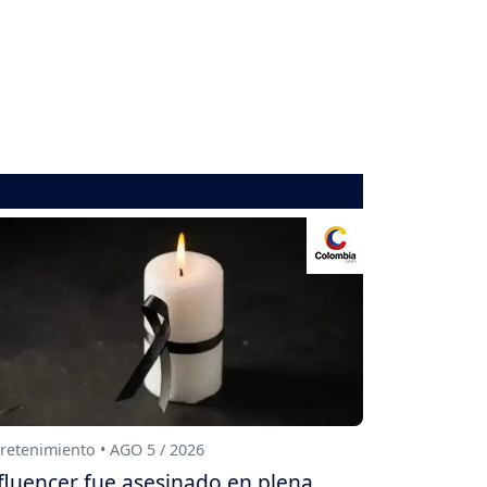
retenimiento • AGO 5 / 2026
fluencer fue asesinado en plena