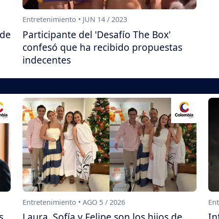
Entretenimiento • JUN 14 / 2023
 de
Participante del 'Desafío The Box'
confesó que ha recibido propuestas
indecentes
Entretenimiento • AGO 5 / 2026
Ent
s
Laura, Sofía y Felipe son los hijos de
In