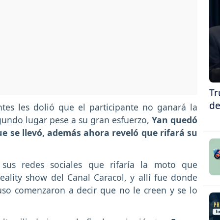
Tr
de
tes les dolió que el participante no ganará la
gundo lugar pese a su gran esfuerzo,
Yan quedó
ue se llevó, además ahora reveló que rifará su
 sus redes sociales que rifaría la moto que
eality show del Canal Caracol, y allí fue donde
uso comenzaron a decir que no le creen y se lo