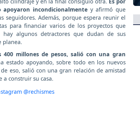
to cilindraje y en la final consiguió otra.
Es por
lo apoyaron incondicionalmente
y afirmó que
us seguidores. Además, porque espera reunir el
tas para financiar varios de los proyectos que
 hay algunos detractores que dudan de sus
e planea.
s 400 millones de pesos, salió con una gran
ha estado apoyando, sobre todo en los nuevos
de eso, salió con una gran relación de amistad
 a construir su casa.