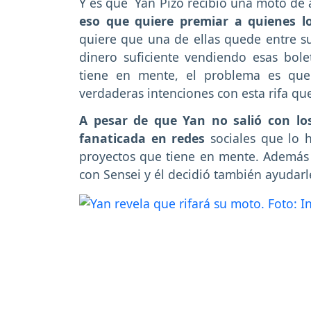
Y es que Yan Pizo recibió una moto de al
eso que quiere premiar a quienes 
quiere que una de ellas quede entre s
dinero suficiente vendiendo esas bole
tiene en mente, el problema es que
verdaderas intenciones con esta rifa qu
A pesar de que Yan no salió con lo
fanaticada en redes
sociales que lo 
proyectos que tiene en mente. Además 
con Sensei y él decidió también ayudarle