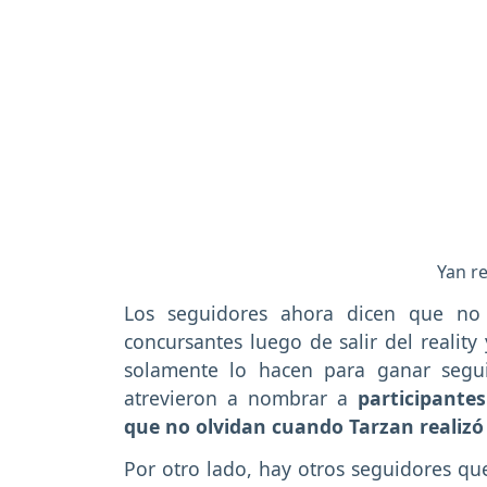
Yan r
Los seguidores ahora dicen que no
concursantes luego de salir del reality
solamente lo hacen para ganar segui
atrevieron a nombrar a
participante
que no olvidan cuando Tarzan realizó
Por otro lado, hay otros seguidores qu