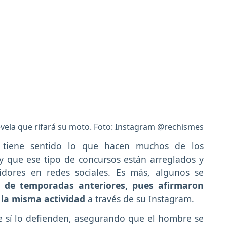
evela que rifará su moto. Foto: Instagram @rechismes
 tiene sentido lo que hacen muchos de los
 y que ese tipo de concursos están arreglados y
dores en redes sociales. Es más, algunos se
s de temporadas anteriores, pues afirmaron
 la misma actividad
a través de su Instagram.
e sí lo defienden, asegurando que el hombre se