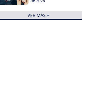
de 2026
VER MÁS +