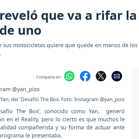
 reveló que va a rifar 
 de uno
 sus motocicletas quiere que quede en manos de los
.
Comparte en:
Yan, del 'Desafío The Box. Foto: Instagram @yan_pizo
‘Desafío The Box’, conocido como Yan, generó
 en el Reality, pero lo cierto es que muchos le
alidad compañerista y su forma de actuar ante
l programa le presentaba.