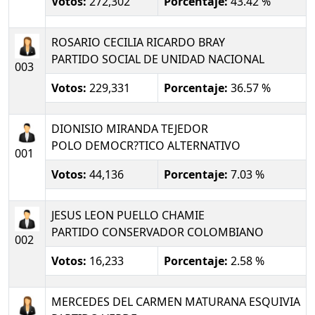
Votos:
272,302
Porcentaje:
43.42 %
ROSARIO CECILIA RICARDO BRAY
PARTIDO SOCIAL DE UNIDAD NACIONAL
003
Votos:
229,331
Porcentaje:
36.57 %
DIONISIO MIRANDA TEJEDOR
POLO DEMOCR?TICO ALTERNATIVO
001
Votos:
44,136
Porcentaje:
7.03 %
JESUS LEON PUELLO CHAMIE
PARTIDO CONSERVADOR COLOMBIANO
002
Votos:
16,233
Porcentaje:
2.58 %
MERCEDES DEL CARMEN MATURANA ESQUIVIA