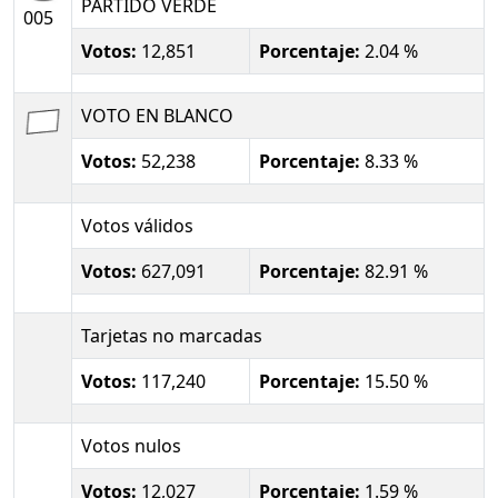
PARTIDO VERDE
005
Votos:
12,851
Porcentaje:
2.04 %
VOTO EN BLANCO
Votos:
52,238
Porcentaje:
8.33 %
Votos válidos
Votos:
627,091
Porcentaje:
82.91 %
Tarjetas no marcadas
Votos:
117,240
Porcentaje:
15.50 %
Votos nulos
Votos:
12,027
Porcentaje:
1.59 %