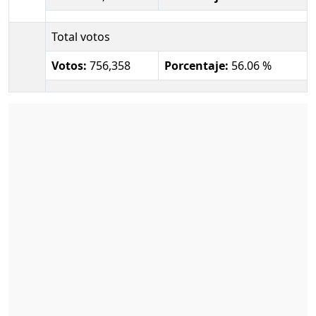
Total votos
Votos:
756,358
Porcentaje:
56.06 %