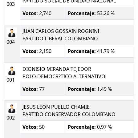
PARTIDO SOCIAL DE UNIDAD NACIONAL
003
Votos:
2,740
Porcentaje:
53.26 %
JUAN CARLOS GOSSAIN ROGNINI
PARTIDO LIBERAL COLOMBIANO
004
Votos:
2,150
Porcentaje:
41.79 %
DIONISIO MIRANDA TEJEDOR
POLO DEMOCR?TICO ALTERNATIVO
001
Votos:
77
Porcentaje:
1.49 %
JESUS LEON PUELLO CHAMIE
PARTIDO CONSERVADOR COLOMBIANO
002
Votos:
50
Porcentaje:
0.97 %