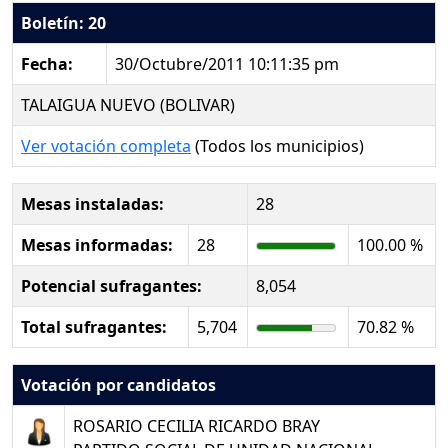
Boletín: 20
Fecha:
30/Octubre/2011 10:11:35 pm
TALAIGUA NUEVO (BOLIVAR)
Ver votación completa
(Todos los municipios)
Mesas instaladas:
28
Mesas informadas:
28
100.00 %
Potencial sufragantes:
8,054
Total sufragantes:
5,704
70.82 %
Votación por candidatos
ROSARIO CECILIA RICARDO BRAY