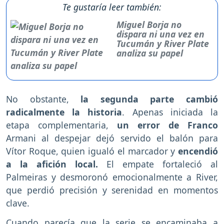
Te gustaría leer también:
Miguel Borja no
dispara ni una vez en
Tucumán y River Plate
analiza su papel
No obstante,
la segunda parte cambió
radicalmente la historia
. Apenas iniciada la
etapa complementaria,
un error de Franco
Armani al despejar dejó servido el balón para
Vítor Roque, quien igualó el marcador y
encendió
a la afición local.
El empate fortaleció al
Palmeiras y desmoronó emocionalmente a River,
que perdió precisión y serenidad en momentos
clave.
Cuando parecía que la serie se encaminaba a