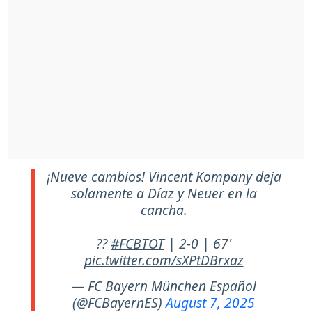
¡Nueve cambios! Vincent Kompany deja
solamente a Díaz y Neuer en la
cancha.
??
#FCBTOT
| 2-0 | 67'
pic.twitter.com/sXPtDBrxaz
— FC Bayern München Español
(@FCBayernES)
August 7, 2025