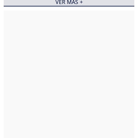
VER MÁS +