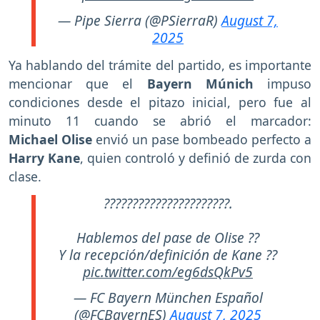
— Pipe Sierra (@PSierraR)
August 7,
2025
Ya hablando del trámite del partido, es importante
mencionar que el
Bayern Múnich
impuso
condiciones desde el pitazo inicial, pero fue al
minuto 11 cuando se abrió el marcador:
Michael Olise
envió un pase bombeado perfecto a
Harry
Kane
, quien controló y definió de zurda con
clase.
??????????????????????.
Hablemos del pase de Olise ??
Y la recepción/definición de Kane ??
pic.twitter.com/eg6dsQkPv5
— FC Bayern München Español
(@FCBayernES)
August 7, 2025