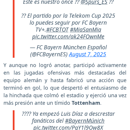
Este es nuestro once ??
@Spurs_ES
??
?? El partido por la Telekom Cup 2025
lo puedes seguir por FC Bayern
TV+.
#FCBTOT
#MiaSanMia
pic.twitter.com/ak24FOwnMe
— FC Bayern München Español
(@FCBayernES)
August 7, 2025
Y aunque no logró anotar, participó activamente
en las jugadas ofensivas más destacadas del
equipo alemán y hasta fabricó una acción que
terminó en gol, lo que despertó el entusiasmo de
la hinchada que colmó el estadio y ejerció una vez
más presión ante un tímido
Tottenham
.
???? Ya empezó Luis Díaz a descrestar
fanáticos del
#BayernMúnich
pic.twitter.com/PgY1l9Ow8X