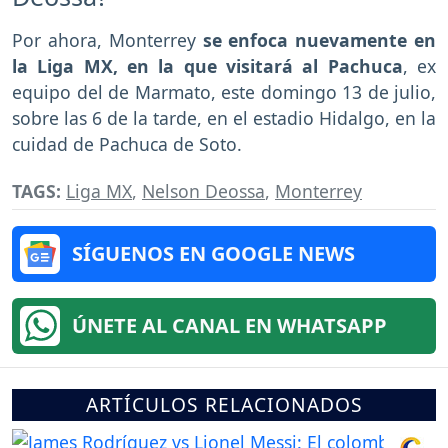
Por ahora, Monterrey
se enfoca nuevamente en
la Liga MX, en la que visitará al Pachuca
, ex
equipo del de Marmato, este domingo 13 de julio,
sobre las 6 de la tarde, en el estadio Hidalgo, en la
cuidad de Pachuca de Soto.
TAGS:
Liga MX
,
Nelson Deossa
,
Monterrey
SÍGUENOS EN GOOGLE NEWS
ÚNETE AL CANAL EN WHATSAPP
ARTÍCULOS RELACIONADOS