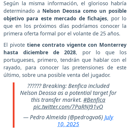
Según la misma información, el glorioso habría
determinado a
Nelson Deossa como un posible
objetivo para este mercado de fichajes
, por lo
que en los próximos días podríamos conocer la
primera oferta formal por el volante de 25 años.
El pivote
tiene contrato vigente con Monterrey
hasta diciembre de 2028
, por lo que los
portugueses, primero, tendrán que hablar con el
rayado, para conocer las pretensiones de este
último, sobre una posible venta del jugador.
?????? Breaking: Benfica included
Nelson Deossa as a potential target for
this transfer market.
#Benfica
pic.twitter.com/7PaRNJ91vO
— Pedro Almeida (@pedrogva6)
July
10, 2025