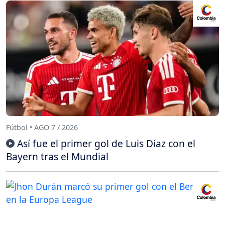
Fútbol • AGO 7 / 2026
Así fue el primer gol de Luis Díaz con el
Bayern tras el Mundial