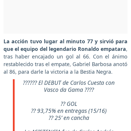
La acción tuvo lugar al minuto 77 y sirvió para
que el equipo del legendario Ronaldo empatara
,
tras haber encajado un gol al 66. Con el ánimo
restablecido tras el empate, Gabriel Barbosa anotó
al 86, para darle la victoria a la Bestia Negra.
?????? El DEBUT de Carlos Cuesta con
Vasco da Gama ????
?? GOL
?? 93,75% en entregas (15/16)
?? 25’ en cancha