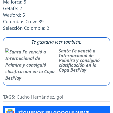
Mallorca: 5
Getafe: 2
Watford: 5
Columbus Crew: 39
Selección Colombia: 2
Te gustaría leer también:
Santa Fe venció a
Internacional de
Palmira y consiguió
clasificación en la
Copa BetPlay
TAGS:
Cucho Hernández
,
gol
SÍGUENOS EN GOOGLE NEWS