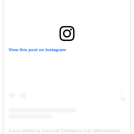
View this post on Instagram
A post shared by Concacaf Champions Cup (@thechampions)