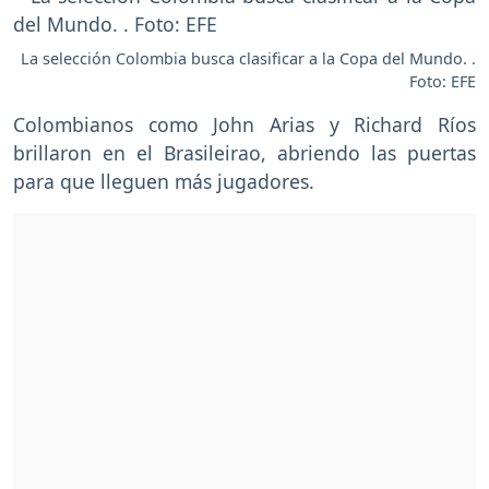
La selección Colombia busca clasificar a la Copa del Mundo. .
Foto: EFE
Colombianos como John Arias y Richard Ríos
brillaron en el Brasileirao, abriendo las puertas
para que lleguen más jugadores.