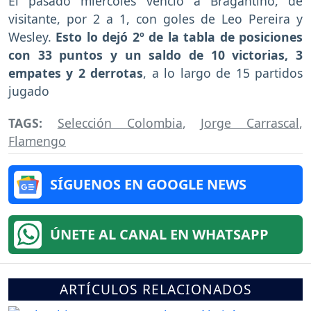
El pasado miércoles venció a Bragantino, de
visitante, por 2 a 1, con goles de Leo Pereira y
Wesley.
Esto lo dejó 2º de la tabla de posiciones
con 33 puntos y un saldo de 10 victorias, 3
empates y 2 derrotas
, a lo largo de 15 partidos
jugado
TAGS:
Selección Colombia
,
Jorge Carrascal
,
Flamengo
SÍGUENOS EN GOOGLE NEWS
ÚNETE AL CANAL EN WHATSAPP
ARTÍCULOS RELACIONADOS