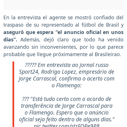
En la entrevista el agente se mostró confiado del
traspaso de su representado al fútbol de Brasil y
aseguró que espera “el anuncio oficial en unos
días”.
Además, dejó claro que todo ha venido
avanzando sin inconvenientes, por lo que parece
probable que llegue próximamente al Brasileirao.
????? Em entrevista ao jornal russo
Sport24, Rodrigo Lopez, empresário de
Jorge Carrascal, confirma o acerto com
o Flamengo:
??? "Está tudo certo com o acordo de
transferência de Jorge Carrascal para
o Flamengo. Espero que o anúncio
oficial seja feito dentro de alguns dias."
pic.twitter.com/stzFQPe9P8