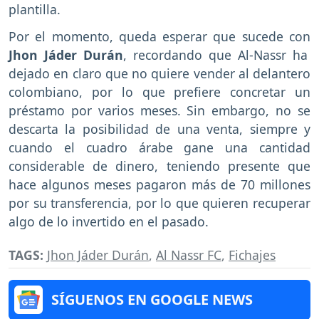
plantilla.
Por el momento, queda esperar que sucede con
Jhon Jáder Durán
, recordando que Al-Nassr ha
dejado en claro que no quiere vender al delantero
colombiano, por lo que prefiere concretar un
préstamo por varios meses. Sin embargo, no se
descarta la posibilidad de una venta, siempre y
cuando el cuadro árabe gane una cantidad
considerable de dinero, teniendo presente que
hace algunos meses pagaron más de 70 millones
por su transferencia, por lo que quieren recuperar
algo de lo invertido en el pasado.
TAGS:
Jhon Jáder Durán
,
Al Nassr FC
,
Fichajes
SÍGUENOS EN GOOGLE NEWS