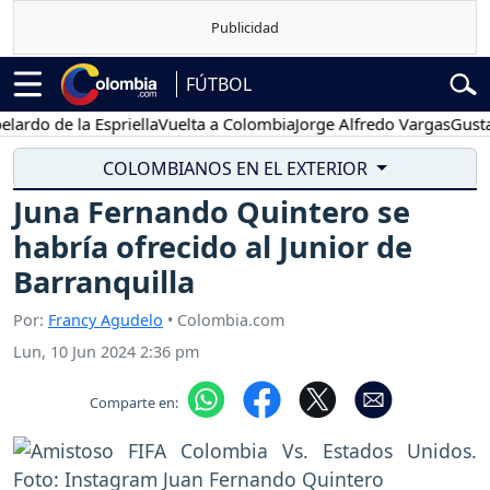
FÚTBOL
de la Espriella
Vuelta a Colombia
Jorge Alfredo Vargas
Gustavo Pet
COLOMBIANOS EN EL EXTERIOR
Juna Fernando Quintero se
habría ofrecido al Junior de
Barranquilla
Por:
Francy Agudelo
• Colombia.com
Lun, 10 Jun 2024 2:36 pm
Comparte en: