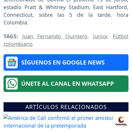
estadio Pratt & Whitney Stadium, East Hartford,
Connecticut, sobre las 5 de la tarde, hora
Colombia.
TAGS:
Juan Fernando Quintero
,
Junior
,
Fútbol
colombiano
SÍGUENOS EN GOOGLE NEWS
ÚNETE AL CANAL EN WHATSAPP
ARTÍCULOS RELACIONADOS