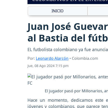
INICIO
Juan José Guevara
al Bastia del fút
EL futbolista colombiano ya fue anuncia
Por:
Leonardo Alarcón
• Colombia.com
Jue, 08 Ago 2024 7:15 pm
El jugador pasó por Millonarios, an
Hace un momento, dedicamos este es
jóvenes y colombianos, que parece tene