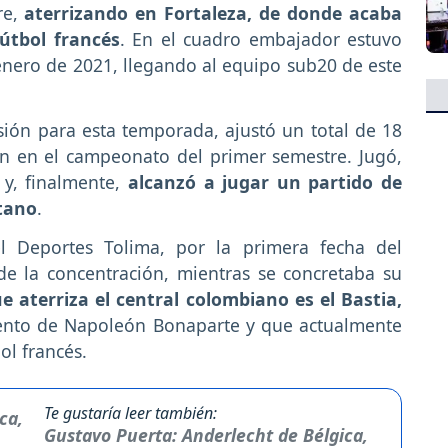
re,
aterrizando en Fortaleza, de donde acaba
útbol francés
. En el cuadro embajador estuvo
n enero de 2021, llegando al equipo sub20 de este
sión para esta temporada, ajustó un total de 18
ron en el campeonato del primer semestre. Jugó,
y, finalmente,
alcanzó a jugar un partido de
tano
.
l Deportes Tolima, por la primera fecha del
de la concentración, mientras se concretaba su
ue aterriza el central colombiano es el Bastia,
iento de Napoleón Bonaparte y que actualmente
ol francés.
Te gustaría leer también:
Gustavo Puerta: Anderlecht de Bélgica,