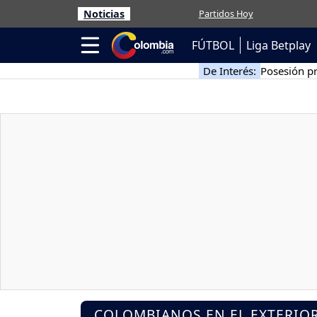
Noticias
Partidos Hoy
FÚTBOL
Liga Betplay
De Interés:
Posesión pr
COLOMBIANOS EN EL EXTERIO