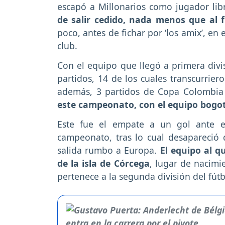
escapó a Millonarios como jugador lib
de salir cedido, nada menos que al f
poco, antes de fichar por ‘los amix’, e
club.
Con el equipo que llegó a primera divi
partidos, 14 de los cuales transcurrie
además, 3 partidos de Copa Colombia 
este campeonato, con el equipo bogo
Este fue el empate a un gol ante e
campeonato, tras lo cual desapareció 
salida rumbo a Europa.
El equipo al q
de la isla de Córcega
, lugar de nacim
pertenece a la segunda división del fútb