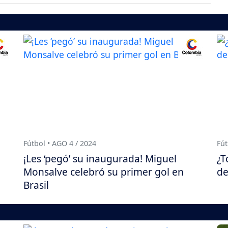
Fútbol • AGO 4 / 2024
Fút
¡Les ‘pegó’ su inaugurada! Miguel
¿T
Monsalve celebró su primer gol en
de
Brasil