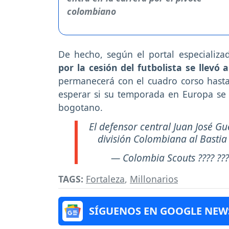
De hecho, según el portal especializa
por la cesión del futbolista se llevó
permanecerá con el cuadro corso hasta 
esperar si su temporada en Europa se a
bogotano.
El defensor central Juan José G
división Colombiana al Bastia
— Colombia Scouts ???? ??
TAGS:
Fortaleza
,
Millonarios
SÍGUENOS EN GOOGLE NEW