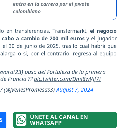
entra en la carrera por el pivote
colombiano
do en transferencias, Transfermarkt,
el negocio
 a cabo a cambio de 200 mil euros
y el jugador
el 30 de junio de 2025, tras lo cual habrá que
larga o si, por el contrario, regresa al equipo
uevara(23) paso del Fortaleza de la primera
 de Francia ??
pic.twitter.com/Dmi8wVJf7i
?? (@JvenesPromesas3)
August 7, 2024
ÚNETE AL CANAL EN
S
WHATSAPP