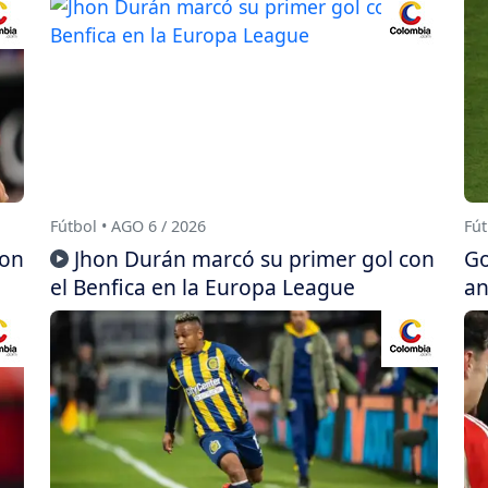
Fútbol • AGO 6 / 2026
Fút
con
Jhon Durán marcó su primer gol con
Go
el Benfica en la Europa League
an