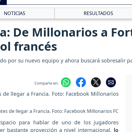
NOTICIAS
RESULTADOS
: De Millonarios a Fort
bol francés
do por su nuevo equipo y ahora buscará sobresalir para
Comparte en:
tes de llegar a Francia. Foto: Facebook Millonarios FC
pacio para hablar de uno de los jugadores
r bastante proyección a nivel internacional,
lo