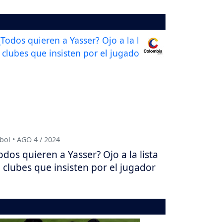
bol • AGO 4 / 2024
odos quieren a Yasser? Ojo a la lista
 clubes que insisten por el jugador