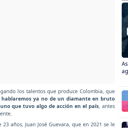
As
ag
legando los talentos que produce Colombia, que
,
hablaremos ya no de un diamante en bruto
 uno que tuvo algo de acción en el país
, antes
nente.
 23 años, Juan José Guevara, que en 2021 se le