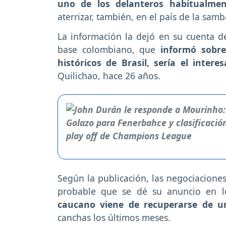
uno de los delanteros habitualme
aterrizar, también, en el país de la samb
La información la dejó en su cuenta de
base colombiano, que
informó sobre
históricos de Brasil, sería el intere
Quilichao, hace 26 años.
Según la publicación, las negociacione
probable que se dé su anuncio en l
caucano viene de recuperarse de u
canchas los últimos meses.