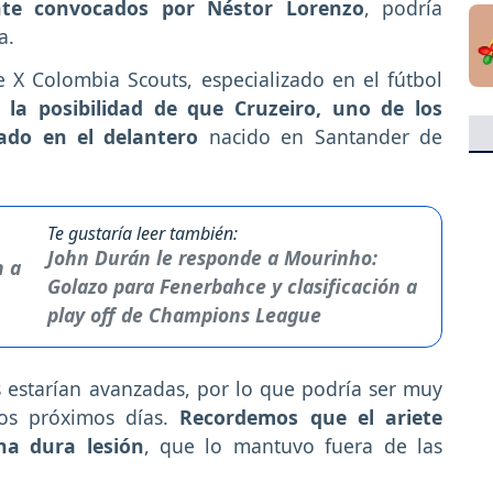
nte convocados por Néstor Lorenzo
, podría
a.
 X Colombia Scouts, especializado en el fútbol
 la posibilidad de que Cruzeiro, uno de los
sado en el delantero
nacido en Santander de
Te gustaría leer también:
John Durán le responde a Mourinho:
Golazo para Fenerbahce y clasificación a
play off de Champions League
s estarían avanzadas, por lo que podría ser muy
os próximos días.
Recordemos que el ariete
na dura lesión
, que lo mantuvo fuera de las