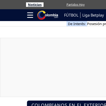
Noticias
Partidos Hoy
FÚTBOL
Liga Betplay
De Interés:
Posesión pr
COLOMBIANOS EN EL EXTERIO