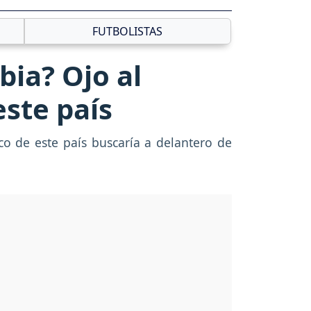
FUTBOLISTAS
bia? Ojo al
este país
co de este país buscaría a delantero de