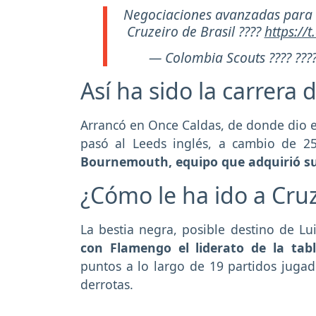
Negociaciones avanzadas para q
Cruzeiro de Brasil ????
https://
— Colombia Scouts ???? ??
Así ha sido la carrera 
Arrancó en Once Caldas, de donde dio e
pasó al Leeds inglés, a cambio de 2
Bournemouth, equipo que adquirió su
¿Cómo le ha ido a Cruz
La bestia negra, posible destino de Lu
con Flamengo el liderato de la tab
puntos a lo largo de 19 partidos jugad
derrotas.