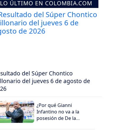
LO ÚLTIMO EN COLOMBIA.COM
sultado del Súper Chontico
llonario del jueves 6 de agosto de
26
¿Por qué Gianni
Infantino no va a la
posesión de De la
Espriella?