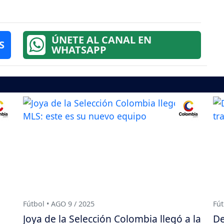
ÚNETE AL CANAL EN
S
WHATSAPP
Fútbol • AGO 9 / 2025
Fút
Joya de la Selección Colombia llegó a la
De