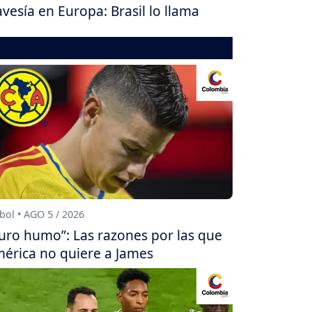
avesía en Europa: Brasil lo llama
bol • AGO 5 / 2026
uro humo”: Las razones por las que
érica no quiere a James