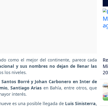
Re
gado como el mejor del continente, parece cada
Mi
nacional y sus nombres no dejan de llenar las
20
os los niveles.
 Santos Borré y Johan Carbonero en Inter de
mio, Santiago Arias
en Bahía, entre otros, que
ayor interés.
mueve es una posible llegada de
Luis Sinisterra,