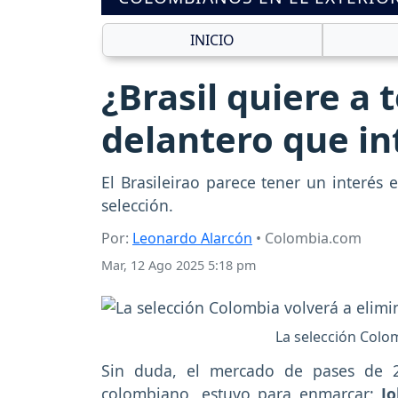
INICIO
¿Brasil quiere a 
delantero que in
El Brasileirao parece tener un interés
selección.
Por:
Leonardo Alarcón
• Colombia.com
Mar, 12 Ago 2025 5:18 pm
La selección Colom
Sin duda, el mercado de pases de 2
colombiano, estuvo para enmarcar:
J