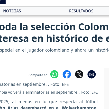
NOTICIAS
RESULTADOS
toda la selección Colom
teresa en histórico de 
 especial en el jugador colombiano y ahora un históri
Comparte en:
bia volverá a eliminatorias en septiembre. . Foto: EFE
025, al menos en lo que respecta al fútbol
ohn Arias desembarcó en el Wolverhampton,