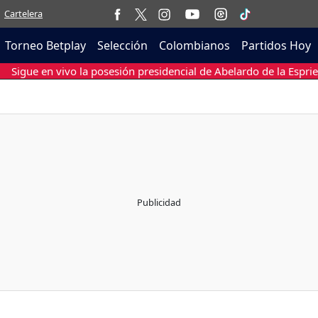
Cartelera
Torneo Betplay
Selección
Colombianos
Partidos Hoy
Sigue en vivo la posesión presidencial de Abelardo de la Esprie