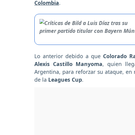
Colombia
.
Lo anterior debido a que
Colorado R
Alexis Castillo Manyoma
, quien lle
Argentina, para reforzar su ataque, en
de la
Leagues Cup
.