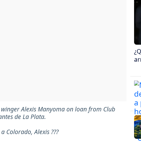
¿Q
ar
d winger Alexis Manyoma on loan from Club
antes de La Plata.
a Colorado, Alexis ???