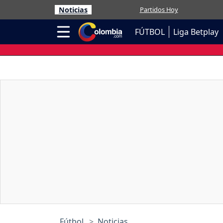
Noticias
Partidos Hoy
FÚTBOL
Liga Betplay
Fútbol
Noticias