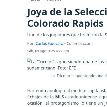
Joya de la Selecc
Colorado Rapids
Uno de los jugadores que brilló con la 
Por:
Carlos Guevara
• Colombia.com
Sáb, 09 Ago 2025 6:22 pm
La 'Tricolor' sigue siendo una 
Haciendo apología al modelo capitalista
fichajes de la
MLS
estadounidense
sig
ocasión, el protagonismo lo tiene un 