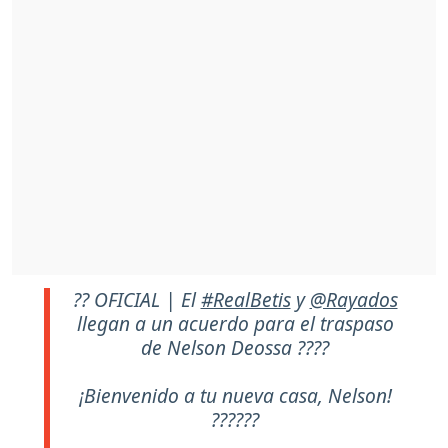
?? OFICIAL | El
#RealBetis
y
@Rayados
llegan a un acuerdo para el traspaso
de Nelson Deossa ????
¡Bienvenido a tu nueva casa, Nelson!
??????