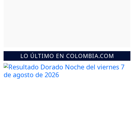
LO ÚLTIMO EN COLOMBIA.COM