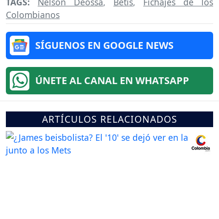
TAGS:
Nelson Deossa
,
Betis
,
Fichajes de los
Colombianos
SÍGUENOS EN GOOGLE NEWS
ÚNETE AL CANAL EN WHATSAPP
ARTÍCULOS RELACIONADOS