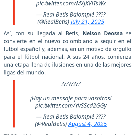
pic.twitter.com/MXjXViTsWx
— Real Betis Balompié ????
(@RealBetis)
July 21, 2025
Así, con su llegada al Betis,
Nelson Deossa
se
convierte en el nuevo colombiano a seguir en el
fútbol español y, además, en un motivo de orgullo
para el fútbol nacional. A sus 24 años, comienza
una etapa llena de ilusiones en una de las mejores
ligas del mundo.
????????
¡Hay un mensaje para vosotros!
pic.twitter.com/YvSScd2GGy
— Real Betis Balompié ????
(@RealBetis)
August 4, 2025