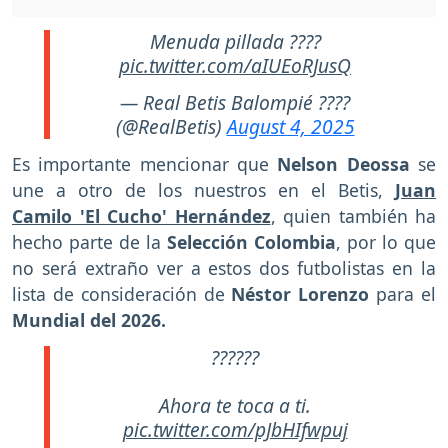
Menuda pillada ????
pic.twitter.com/aIUEoRJusQ
— Real Betis Balompié ????
(@RealBetis)
August 4, 2025
Es importante mencionar que
Nelson Deossa
se
une a otro de los nuestros en el Betis,
Juan
Camilo 'El Cucho' Hernández
, quien también ha
hecho parte de la
Selección Colombia
, por lo que
no será extraño ver a estos dos futbolistas en la
lista de consideración de
Néstor Lorenzo
para el
Mundial del 2026.
??????
Ahora te toca a ti.
pic.twitter.com/pJbHIfwpuj