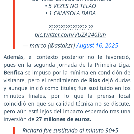
• 5 VEZES NO TELÃO
• 1 CAMISOLA DADA
???????????????? ??
pic.twitter.com/VUZA240Iun
— marco (@astakzr)
August 16, 2025
Además, el contexto posterior no le favoreció,
pues en la segunda jornada de la Primeira Liga,
Benfica
se impuso por la mínima en condición de
visitante, pero el rendimiento de
Ríos
dejó dudas
y aunque inició como titular, fue sustituido en los
minutos finales, por lo que la prensa local
coincidió en que su calidad técnica no se discute,
pero aún está lejos del impacto esperado tras una
inversión de
27 millones de euros.
Richard fue sustituido al minuto 90+5