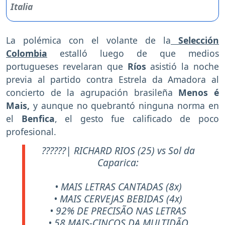
La polémica con el volante de la
Selección
Colombia
estalló luego de que medios
portugueses revelaran que
Ríos
asistió la noche
previa al partido contra Estrela da Amadora al
concierto de la agrupación brasileña
Menos é
Mais,
y aunque no quebrantó ninguna norma en
el
Benfica
, el gesto fue calificado de poco
profesional.
??????| RICHARD RIOS (25) vs Sol da
Caparica:
• MAIS LETRAS CANTADAS (8x)
• MAIS CERVEJAS BEBIDAS (4x)
• 92% DE PRECISÃO NAS LETRAS
• 58 MAIS-CINCOS DA MULTIDÃO