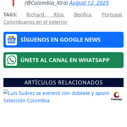
(@Colombia_Xtra)
August 12, 2025
TAGS:
Richard Ríos
,
Benfica
,
Portugal
,
Colombianos en el exterior
SÍGUENOS EN GOOGLE NEWS
ÚNETE AL CANAL EN WHATSAPP
ARTÍCULOS RELACIONADOS