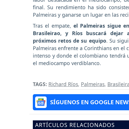
final. Su rendimiento ha sido consiste
Palmeiras y ganarse un lugar en las rec
Tras el empate,
el Palmeiras sigue en
Brasileirao, y Ríos buscará dejar 
próximos retos de su equipo
. Su sigu
Palmeiras enfrente a Corinthians en el 
intenso y donde el colombiano tendrá 
el mediocampo verdiblanco.
TAGS:
Richard Ríos
,
Palmeiras
,
Brasileir
SÍGUENOS EN GOOGLE NEW
ARTÍCULOS RELACIONADOS