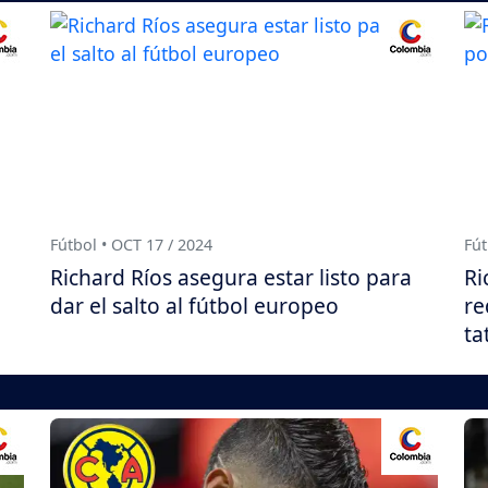
Fútbol • OCT 17 / 2024
Fút
Richard Ríos asegura estar listo para
Ri
dar el salto al fútbol europeo
re
ta