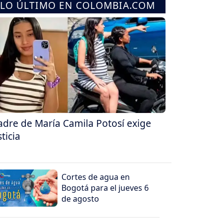
LO ÚLTIMO EN COLOMBIA.COM
dre de María Camila Potosí exige
sticia
Cortes de agua en
Bogotá para el jueves 6
de agosto