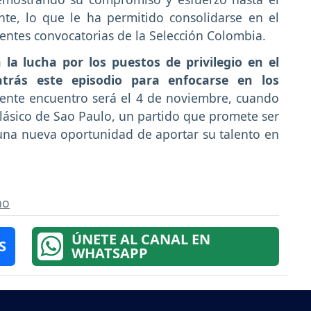
nte, lo que le ha permitido consolidarse en el
ientes convocatorias de la Selección Colombia.
 la lucha por los puestos de privilegio en el
atrás este episodio para enfocarse en los
iente encuentro será el 4 de noviembre, cuando
clásico de Sao Paulo, un partido que promete ser
una nueva oportunidad de aportar su talento en
ao
ÚNETE AL CANAL EN
S
WHATSAPP