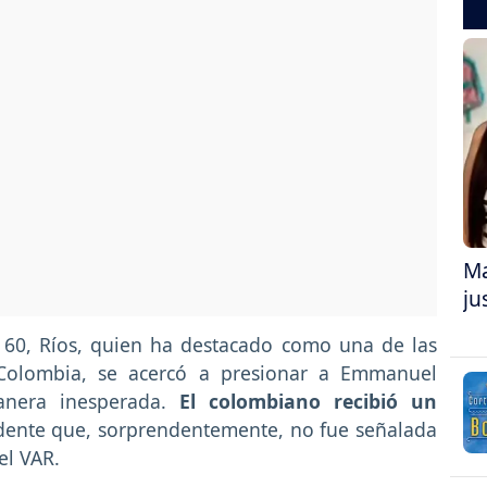
Ma
ju
 60, Ríos, quien ha destacado como una de las
n Colombia, se acercó a presionar a Emmanuel
anera inesperada.
El colombiano recibió un
vidente que, sorprendentemente, no fue señalada
el VAR.