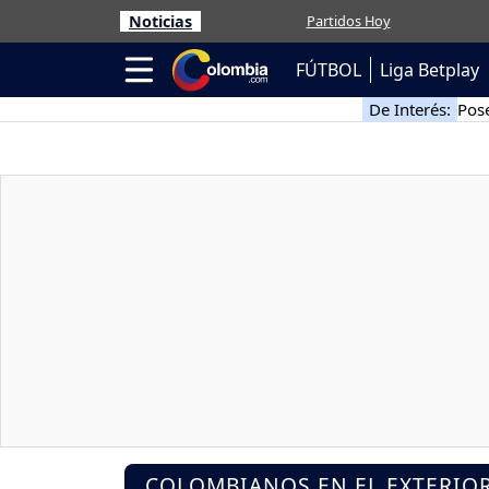
Noticias
Partidos Hoy
FÚTBOL
Liga Betplay
De Interés:
Pose
COLOMBIANOS EN EL EXTERIO