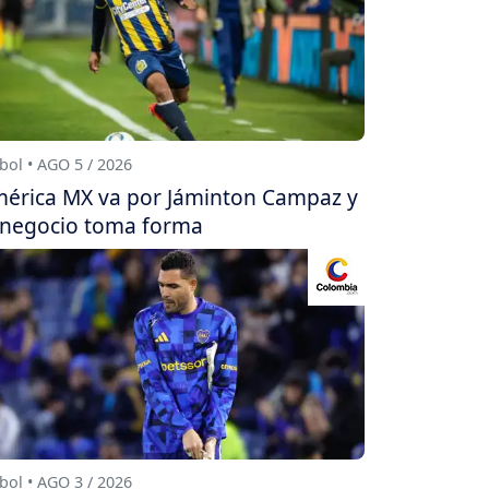
bol • AGO 5 / 2026
érica MX va por Jáminton Campaz y
 negocio toma forma
bol • AGO 3 / 2026