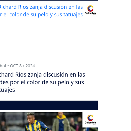
bol • OCT 8 / 2024
chard Ríos zanja discusión en las
des por el color de su pelo y sus
tuajes