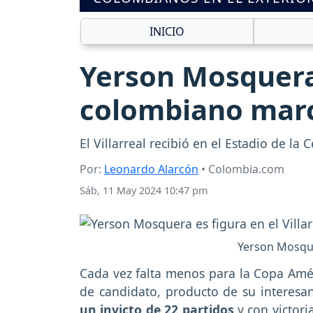
INICIO
Yerson Mosquera:
colombiano marcó
El Villarreal recibió en el Estadio de la 
Por:
Leonardo Alarcón
• Colombia.com
Sáb, 11 May 2024 10:47 pm
Yerson Mosquer
Cada vez falta menos para la Copa Amér
de candidato, producto de su interesa
un invicto de 22 partidos
y con victori