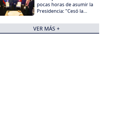
pocas horas de asumir la
Presidencia: "Cesó la
horrible noche"
VER MÁS +