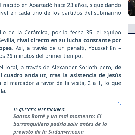
, el nacido en Apartadó hace 23 años, sigue dando
vel en cada uno de los partidos del submarino
dio de la Cerámica, por la fecha 35, el equipo
evilla,
rival directo en su lucha constante por
ropea
. Así, a través de un penalti, Youssef En –
 los 26 minutos del primer tiempo.
 local, a través de Alexander Sorloth pero,
de
 cuadro andaluz, tras la asistencia de Jesús
 el marcador a favor de la visita, 2 a 1, lo que
la.
Te gustaría leer también:
Santos Borré y un mal momento: El
barranquillero podría salir antes de lo
previsto de la Sudamericana