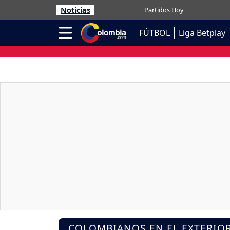
Noticias
Partidos Hoy
FÚTBOL
Liga Betplay
COLOMBIANOS EN EL EXTERIO