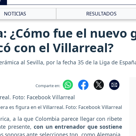
NOTICIAS
RESULTADOS
 ¿Cómo fue el nuevo g
 con el Villarreal?
Cerámica al Sevilla, por la fecha 35 de la Liga de Españ
Comparte en:
a es figura en el Villarreal. Foto: Facebook Villarreal
ica, a la que Colombia parece llegar con ribete
nte presente,
con un entrenador que sostiene
as sonoras ante selecciones top, como Alemania,