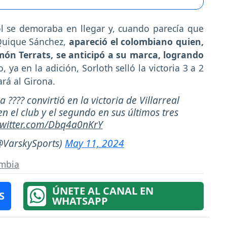
ol se demoraba en llegar y, cuando parecía que
e Quique Sánchez,
apareció el colombiano quien,
n Terrats, se anticipó a su marca, logrando
, ya en la adición, Sorloth selló la victoria 3 a 2
ará al Girona.
??? convirtió en la victoria de Villarreal
 en el club y el segundo en sus últimos tres
twitter.com/Dbq4a0nKrY
@VarskySports)
May 11, 2024
ombia
ÚNETE AL CANAL EN
S
WHATSAPP