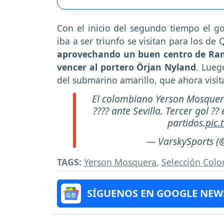
Con el inicio del segundo tiempo el g
iba a ser triunfo se visitan para los d
aprovechando un buen centro de Ramó
vencer al portero Örjan Nyland
. Luego
del submarino amarillo, que ahora visit
El colombiano Yerson Mosquera ?
???? ante Sevilla. Tercer gol ??
partidos.
pic.
— VarskySports (
TAGS:
Yerson Mosquera
,
Selección Col
SÍGUENOS EN GOOGLE NEW