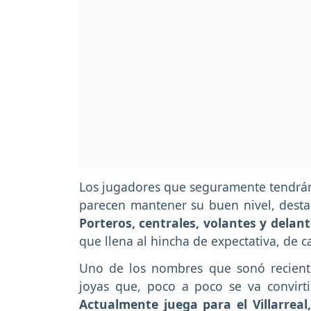
Los jugadores que seguramente tendrán 
parecen mantener su buen nivel, desta
Porteros, centrales, volantes y del
que llena al hincha de expectativa, de c
Uno de los nombres que sonó recient
joyas que, poco a poco se va convirt
Actualmente juega para el Villarrea