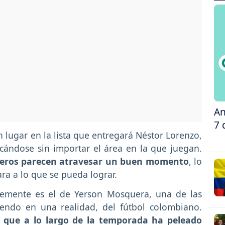
An
7 
lugar en la lista que entregará Néstor Lorenzo,
cándose sin importar el área en la que juegan.
anteros parecen atravesar un buen momento
, lo
ara a lo que se pueda lograr.
emente es el de Yerson Mosquera, una de las
iendo en una realidad, del fútbol colombiano.
l, que a lo largo de la temporada ha peleado