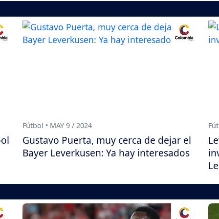
Fútbol • MAY 9 / 2024
Fút
ool
Gustavo Puerta, muy cerca de dejar el
Le
Bayer Leverkusen: Ya hay interesados
in
L