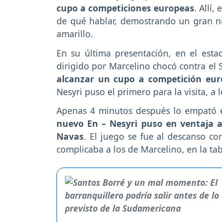
cupo a competiciones europeas
. Allí
de qué hablar, demostrando un gran ni
amarillo.
En su última presentación, en el esta
dirigido por Marcelino chocó contra el S
alcanzar un cupo a competición eu
Nesyri puso el primero para la visita, a
Apenas 4 minutos después lo empató el
nuevo En – Nesyri puso en ventaja al
Navas
. El juego se fue al descanso con
complicaba a los de Marcelino, en la tab