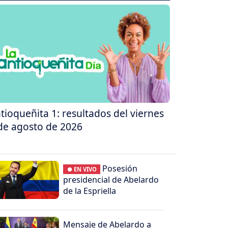
tioqueñita 1: resultados del viernes
de agosto de 2026
Posesión
● EN VIVO
presidencial de Abelardo
de la Espriella
Mensaje de Abelardo a