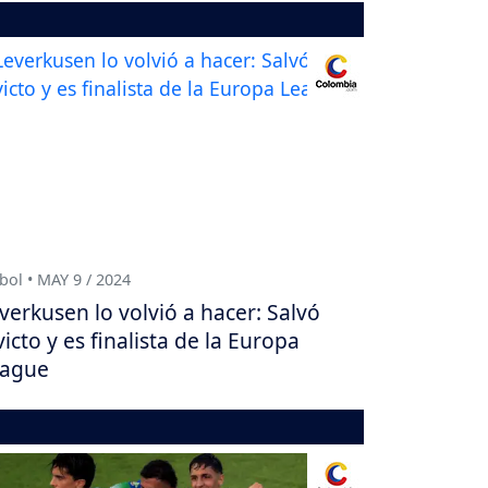
bol • MAY 9 / 2024
verkusen lo volvió a hacer: Salvó
victo y es finalista de la Europa
eague