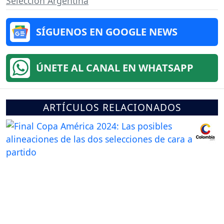
Selección Argentina
SÍGUENOS EN GOOGLE NEWS
ÚNETE AL CANAL EN WHATSAPP
ARTÍCULOS RELACIONADOS