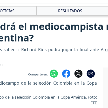
OTICIAS
RESULTADOS
odrá el mediocampista
entina?
saber si Richard Ríos podrá jugar la final ante Arg
om
Comparte en:
po de la selección Colombia en la Copa América. Foto:
EFE