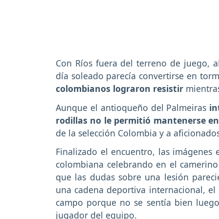
Con Ríos fuera del terreno de juego, a
día soleado parecía convertirse en tor
colombianos lograron resistir
mientras
Aunque el antioqueño del Palmeiras
in
rodillas no le permitió mantenerse e
de la selección Colombia y a aficionado
Finalizado el encuentro, las imágenes 
colombiana celebrando en el camerin
que las dudas sobre una lesión parecie
una cadena deportiva internacional, el
campo porque no se sentía bien luego 
jugador del equipo.