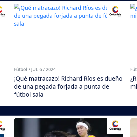
Fútbol • JUL 6 / 2024
Fút
¡Qué matracazo! Richard Ríos es dueño
¿R
de una pegada forjada a punta de
mi
fútbol sala