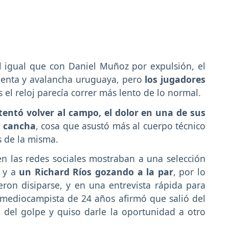
l igual que con Daniel Muñoz por expulsión, el
menta y avalancha uruguaya, pero
los jugadores
 el reloj parecía correr más lento de lo normal.
tentó volver al campo, el dolor en una de sus
n cancha
, cosa que asustó más al cuerpo técnico
s de la misma.
en las redes sociales mostraban a una selección
o y a
un Richard Ríos gozando a la par
, por lo
ron disiparse, y en una entrevista rápida para
 mediocampista de 24 años afirmó que salió del
del golpe y quiso darle la oportunidad a otro