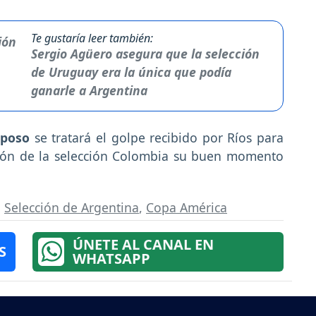
Te gustaría leer también:
Sergio Agüero asegura que la selección
de Uruguay era la única que podía
ganarle a Argentina
eposo
se tratará el golpe recibido por Ríos para
ión de la selección Colombia su buen momento
,
Selección de Argentina
,
Copa América
ÚNETE AL CANAL EN
S
WHATSAPP