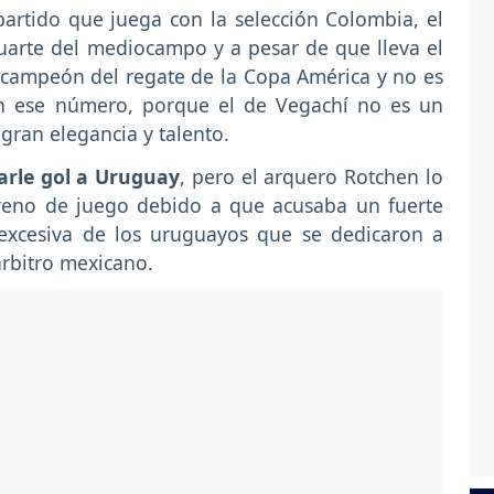
artido que juega con la selección Colombia, el
uarte del mediocampo y a pesar de que lleva el
l campeón del regate de la Copa América y no es
an ese número, porque el de Vegachí no es un
gran elegancia y talento.
arle gol a Uruguay
, pero el arquero Rotchen lo
rreno de juego debido a que acusaba un fuerte
 excesiva de los uruguayos que se dedicaron a
árbitro mexicano.