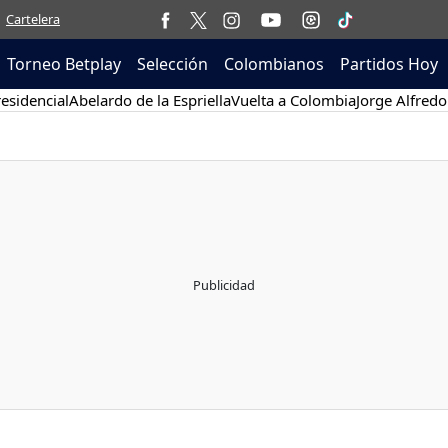
Cartelera
Torneo Betplay
Selección
Colombianos
Partidos Hoy
esidencial
Abelardo de la Espriella
Vuelta a Colombia
Jorge Alfredo