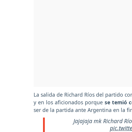
La salida de Richard Ríos del partido c
y en los aficionados porque
se temió 
ser de la partida ante Argentina en la f
Jajajaja mk Richard Rí
pic.twit