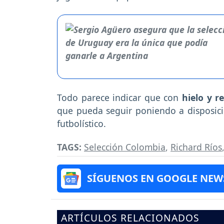
Todo parece indicar que con
hielo y r
que pueda seguir poniendo a disposic
futbolístico.
TAGS:
Selección Colombia
,
Richard Ríos
SÍGUENOS EN GOOGLE NEW
ARTÍCULOS RELACIONADOS