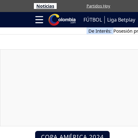
Noticias
Partidos Hoy
FÚTBOL
Liga Betplay
De Interés:
Posesión pr
COPA AMÉRICA 2024