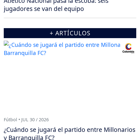
Atlético Nacional pasa la escoba: seis
jugadores se van del equipo
+ ARTÍCULOS
Fútbol • JUL 30 / 2026
¿Cuándo se jugará el partido entre Millonarios
y Barranquilla FC?