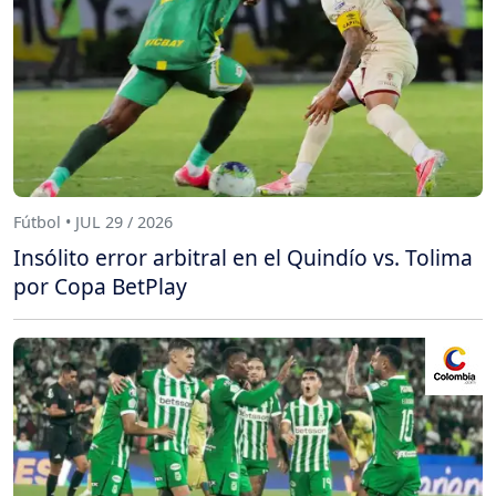
Fútbol • JUL 29 / 2026
Insólito error arbitral en el Quindío vs. Tolima
por Copa BetPlay