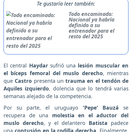
Te gustaría leer también:
Todo encaminado:
Nacional ya habría
definido a su
entrenador para el
resto del 2025
El central
Haydar
sufrió una
lesión muscular en
el bíceps femoral del muslo derecho
, mientras
que
Castro
presenta un
trauma en el tendón de
Aquiles izquierdo
, dolencia que lo tendrá varias
semanas alejado de la competencia.
Por su parte, el uruguayo
'Pepe'
Bauzá
se
recupera de una
molestia en el aductor del
muslo derecho
, y el delantero
Batista
padece
una
contusión en la rodilla derecha
. Finalmente,