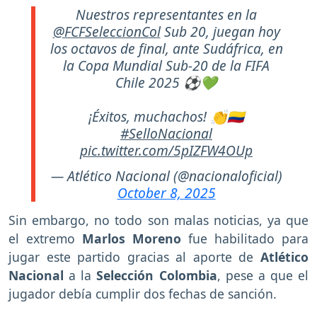
Nuestros representantes en la
@FCFSeleccionCol
Sub 20, juegan hoy
los octavos de final, ante Sudáfrica, en
la Copa Mundial Sub-20 de la FIFA
Chile 2025 ⚽️💚
¡Éxitos, muchachos! 👏🇨🇴
#SelloNacional
pic.twitter.com/5pIZFW4OUp
— Atlético Nacional (@nacionaloficial)
October 8, 2025
Sin embargo, no todo son malas noticias, ya que
el extremo
Marlos Moreno
fue habilitado para
jugar este partido gracias al aporte de
Atlético
Nacional
a la
Selección Colombia
, pese a que el
jugador debía cumplir dos fechas de sanción.